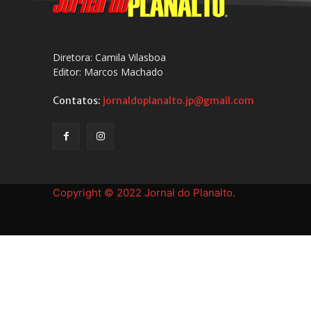
Diretora: Camila Vilasboa
Editor: Marcos Machado
Contatos:
jornaldoplanalto.jp@gmail.com
Copyright © 2022 Jornal do Planalto.