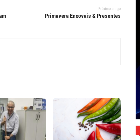
Próximo artigo
ram
Primavera Enxovais & Presentes