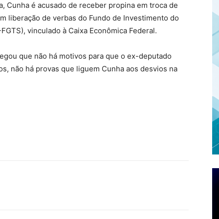
ia, Cunha é acusado de receber propina em troca de
am liberação de verbas do Fundo de Investimento do
-FGTS), vinculado à Caixa Econômica Federal.
legou que não há motivos para que o ex-deputado
os, não há provas que liguem Cunha aos desvios na