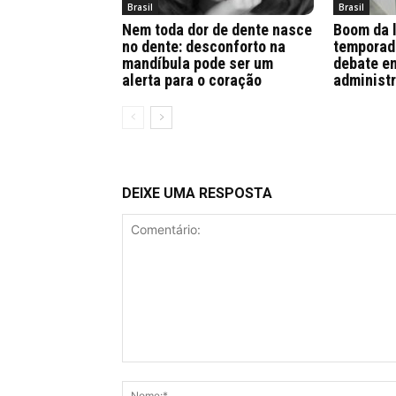
Brasil
Brasil
Nem toda dor de dente nasce
Boom da 
no dente: desconforto na
temporad
mandíbula pode ser um
debate en
alerta para o coração
administr
DEIXE UMA RESPOSTA
Comentário: