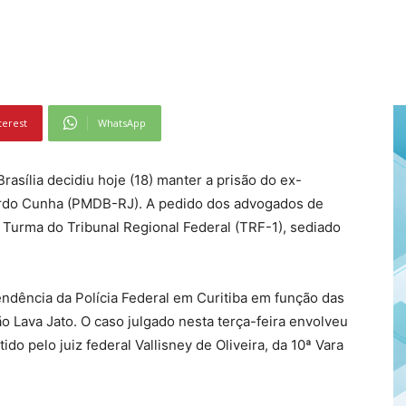
terest
WhatsApp
rasília decidiu hoje (18) manter a prisão do ex-
rdo Cunha (PMDB-RJ). A pedido dos advogados de
ra Turma do Tribunal Regional Federal (TRF-1), sediado
ndência da Polícia Federal em Curitiba em função das
 Lava Jato. O caso julgado nesta terça-feira envolveu
o pelo juiz federal Vallisney de Oliveira, da 10ª Vara