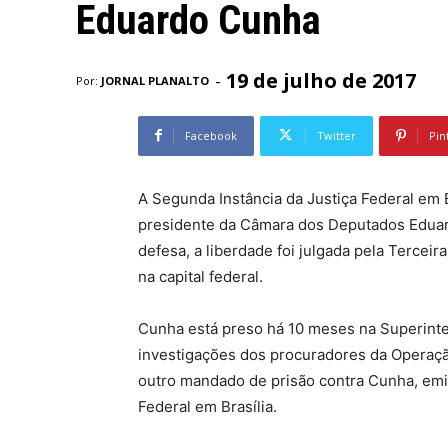
Eduardo Cunha
19 de julho de 2017
-
Por:
JORNAL PLANALTO
Facebook
Twitter
Pin
A Segunda Instância da Justiça Federal em B
presidente da Câmara dos Deputados Edua
defesa, a liberdade foi julgada pela Tercei
na capital federal.
Cunha está preso há 10 meses na Superinte
investigações dos procuradores da Operação
outro mandado de prisão contra Cunha, emitid
Federal em Brasília.