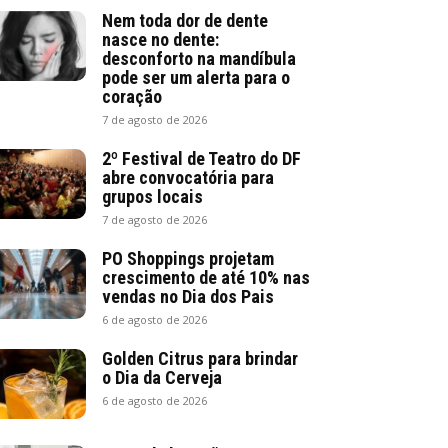
Nem toda dor de dente
nasce no dente:
desconforto na mandíbula
pode ser um alerta para o
coração
7 de agosto de 2026
2º Festival de Teatro do DF
abre convocatória para
grupos locais
7 de agosto de 2026
PO Shoppings projetam
crescimento de até 10% nas
vendas no Dia dos Pais
6 de agosto de 2026
Golden Citrus para brindar
o Dia da Cerveja
6 de agosto de 2026