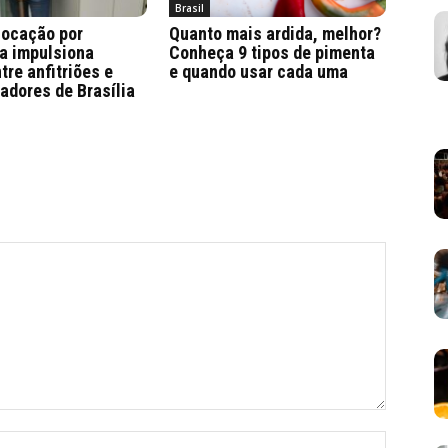
Brasil
locação por
Quanto mais ardida, melhor?
a impulsiona
Conheça 9 tipos de pimenta
tre anfitriões e
e quando usar cada uma
adores de Brasília
Nome:*