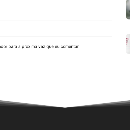
E-
mail:*
Site:
ador para a próxima vez que eu comentar.