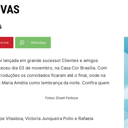
IVAS
5
terest
WhatsApp
i lançada em grande sucesso! Clientes e amigos
eceu dia 03 de novembro, na Casa Cor Brasília. Com
Produções os convidados ficaram até o final, onde na
s Maria Amélia como lembrança da noite. Confira quem
ah Feitoza
pe Vilasboa, Victoria Junqueira Pollo e Rafaela