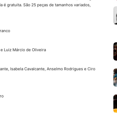
da é gratuita. São 25 peças de tamanhos variados,
Franco
e Luiz Márcio de Oliveira
ante, Isabela Cavalcante, Anselmo Rodrigues e Ciro
iro