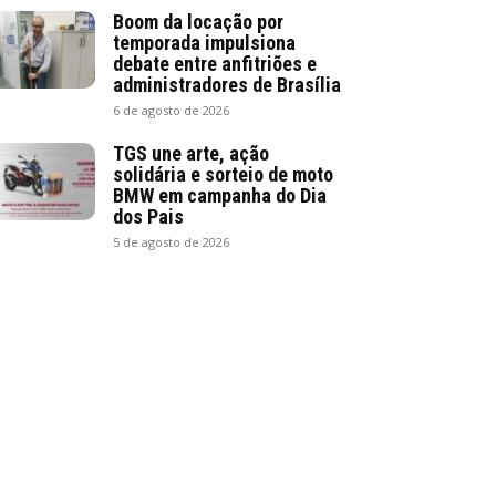
Boom da locação por
temporada impulsiona
debate entre anfitriões e
administradores de Brasília
6 de agosto de 2026
TGS une arte, ação
solidária e sorteio de moto
BMW em campanha do Dia
dos Pais
5 de agosto de 2026