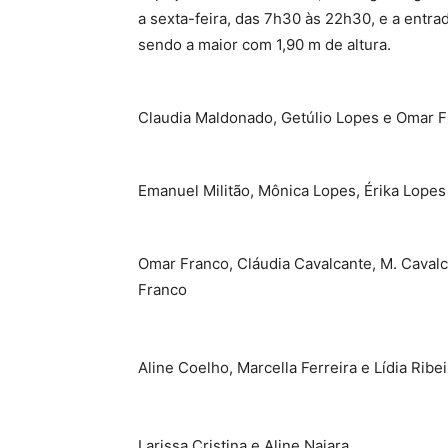
a sexta-feira, das 7h30 às 22h30, e a entra
sendo a maior com 1,90 m de altura.
Claudia Maldonado, Getúlio Lopes e Omar 
Emanuel Militão, Mônica Lopes, Érika Lopes 
Omar Franco, Cláudia Cavalcante, M. Cavalc
Franco
Aline Coelho, Marcella Ferreira e Lídia Ribe
Larissa Cristina e Aline Naiara