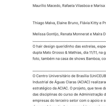
Maurílio Macedo, Rafaela Vilasboa e Marisa
Thiago Malva, Elaine Bruno, Flávia Kitty e P
Melissa Gontijo, Renata Monnerat e Maíra 
____________________________________________
O hair design queridinho das estrelas, esp
dupla Mato Grosso & Mathias, dia 11/11, na
foto, também na casa de shows Bamboa, co
____________________________________________
O Centro Universitário de Brasília (UniCEU
Industrial de Águas Claras (ACIAC) realiza
estratégico da ACIAC. O projeto, que teve 
das disciplinas do curso de Administração 
empresas do terceiro setor com o apoio e s