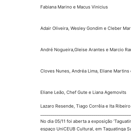
Fabiana Marino e Macus Vinicius
Adair Oliveira, Wesley Gondim e Cleber Mar
André Nogueira,Gleise Arantes e Marcio R
Cloves Nunes, Andréa Lima, Eliane Martins
Eliane Leão, Chef Gute e Liana Agemovits
Lazaro Resende, Tiago Corrêia e Ita Ribeiro
____________________________________________
No dia 05/11 foi aberta a exposição ‘Taguat
espaço UniCEUB Cultural, em Taguatinga Su