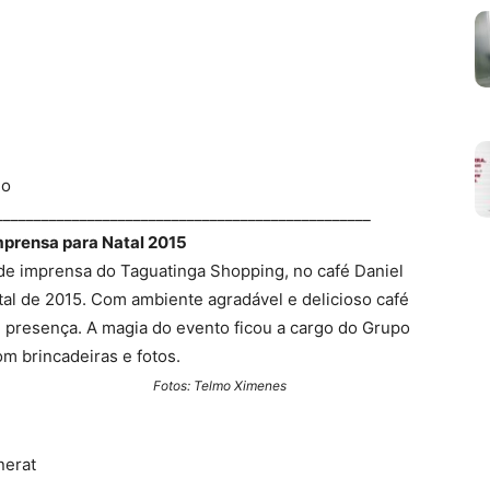
do
_________________________________________________
mprensa para Natal 2015
iva de imprensa do Taguatinga Shopping, no café Daniel
tal de 2015. Com ambiente agradável e delicioso café
 presença. A magia do evento ficou a cargo do Grupo
m brincadeiras e fotos.
mo Ximenes
nerat