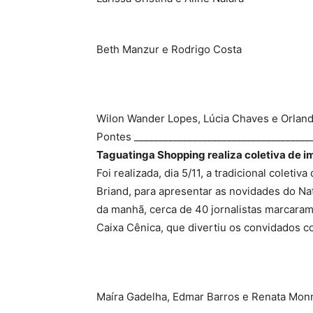
Beth Manzur e Rodrigo Costa
Wilon Wander Lopes, Lúcia Chaves e Orlan
Pontes ____________________________________
Taguatinga Shopping realiza coletiva de i
Foi realizada, dia 5/11, a tradicional colet
Briand, para apresentar as novidades do Na
da manhã, cerca de 40 jornalistas marcaram
Caixa Cênica, que divertiu os convidados co
Fotos: Tel
Maíra Gadelha, Edmar Barros e Renata Mon