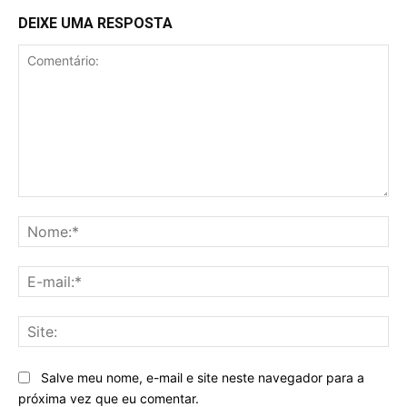
DEIXE UMA RESPOSTA
Comentário:
No
E-
mai
Sit
Salve meu nome, e-mail e site neste navegador para a
próxima vez que eu comentar.