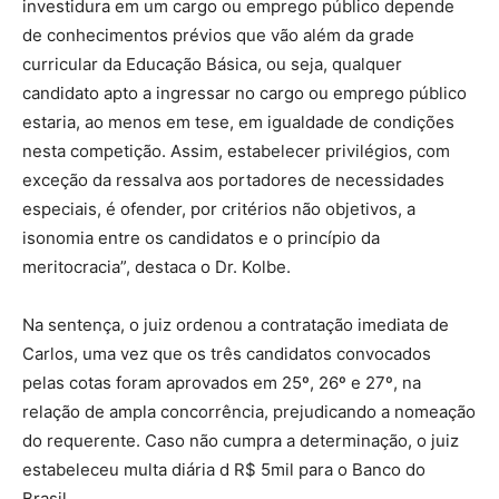
investidura em um cargo ou emprego público depende
de conhecimentos prévios que vão além da grade
curricular da Educação Básica, ou seja, qualquer
candidato apto a ingressar no cargo ou emprego público
estaria, ao menos em tese, em igualdade de condições
nesta competição. Assim, estabelecer privilégios, com
exceção da ressalva aos portadores de necessidades
especiais, é ofender, por critérios não objetivos, a
isonomia entre os candidatos e o princípio da
meritocracia”, destaca o Dr. Kolbe.
Na sentença, o juiz ordenou a contratação imediata de
Carlos, uma vez que os três candidatos convocados
pelas cotas foram aprovados em 25º, 26º e 27º, na
relação de ampla concorrência, prejudicando a nomeação
do requerente. Caso não cumpra a determinação, o juiz
estabeleceu multa diária d R$ 5mil para o Banco do
Brasil.