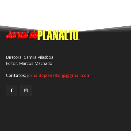
Diretora: Camila Vilasboa
Editor: Marcos Machado
Contatos:
jornaldoplanalto.jp@gmail.com