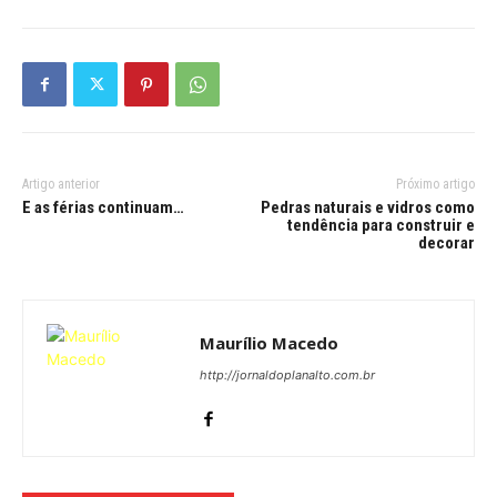
Artigo anterior
Próximo artigo
E as férias continuam…
Pedras naturais e vidros como
tendência para construir e
decorar
Maurílio Macedo
http://jornaldoplanalto.com.br