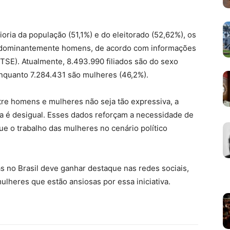
ria da população (51,1%) e do eleitorado (52,62%), os
 predominantemente homens, de acordo com informações
 (TSE). Atualmente, 8.493.990 filiados são do sexo
enquanto 7.284.431 são mulheres (46,2%).
ntre homens e mulheres não seja tão expressiva, a
nda é desigual. Esses dados reforçam a necessidade de
ue o trabalho das mulheres no cenário político
no Brasil deve ganhar destaque nas redes sociais,
heres que estão ansiosas por essa iniciativa.