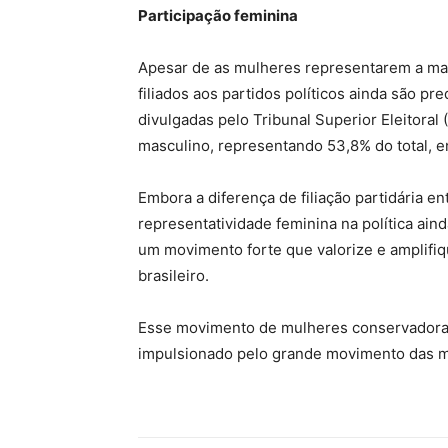
Participação feminina
Apesar de as mulheres representarem a maio
filiados aos partidos políticos ainda são
divulgadas pelo Tribunal Superior Eleitoral
masculino, representando 53,8% do total, 
Embora a diferença de filiação partidária e
representatividade feminina na política ai
um movimento forte que valorize e amplifiq
brasileiro.
Esse movimento de mulheres conservadoras 
impulsionado pelo grande movimento das mul