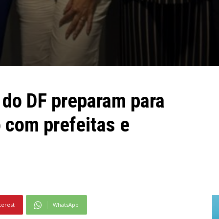
 do DF preparam para
 com prefeitas e
terest
WhatsApp