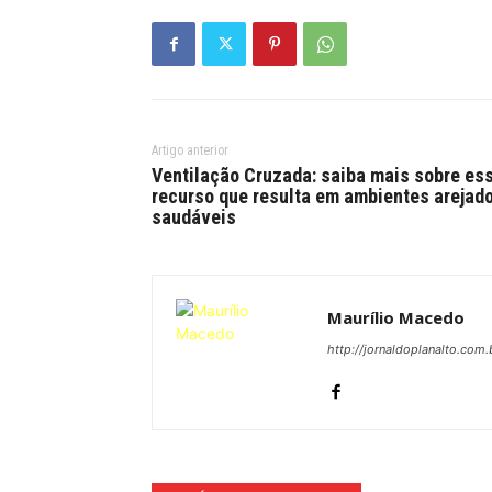
Artigo anterior
Ventilação Cruzada: saiba mais sobre es
recurso que resulta em ambientes arejad
saudáveis
Maurílio Macedo
http://jornaldoplanalto.com.