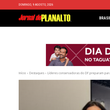
DOMINGO, 9 AGOSTO, 2026
BRASI
Início
Destaques
Líderes conservadoras do DF preparam para