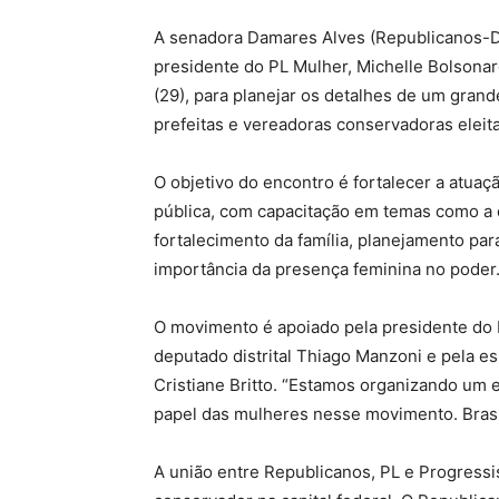
A senadora Damares Alves (Republicanos-DF
presidente do PL Mulher, Michelle Bolsonaro
(29), para planejar os detalhes de um grand
prefeitas e vereadoras conservadoras eleit
O objetivo do encontro é fortalecer a atua
pública, com capacitação em temas como a d
fortalecimento da família, planejamento p
importância da presença feminina no poder
O movimento é apoiado pela presidente do P
deputado distrital Thiago Manzoni e pela e
Cristiane Britto. “Estamos organizando um 
papel das mulheres nesse movimento. Brasíl
A união entre Republicanos, PL e Progressi