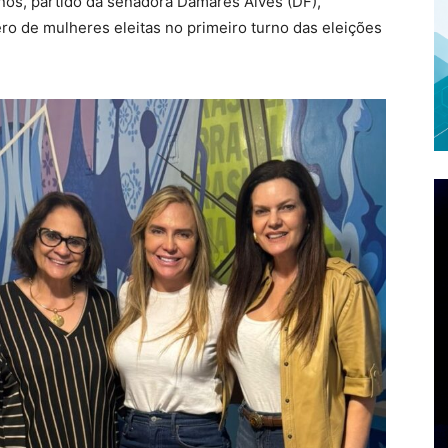
anos, partido da senadora Damares Alves (DF),
o de mulheres eleitas no primeiro turno das eleições