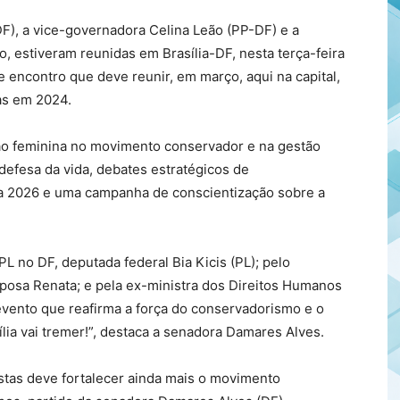
), a vice-governadora Celina Leão (PP-DF) e a
, estiveram reunidas em Brasília-DF, nesta terça-feira
e encontro que deve reunir, em março, aqui na capital,
as em 2024.
ção feminina no movimento conservador e na gestão
efesa da vida, debates estratégicos de
ara 2026 e uma campanha de conscientização sobre a
.
L no DF, deputada federal Bia Kicis (PL); pelo
sposa Renata; e pela ex-ministra dos Direitos Humanos
evento que reafirma a força do conservadorismo e o
ia vai tremer!”, destaca a senadora Damares Alves.
stas deve fortalecer ainda mais o movimento