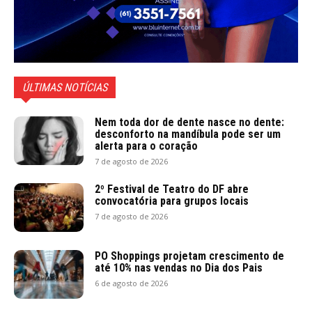
ÚLTIMAS NOTÍCIAS
Nem toda dor de dente nasce no dente:
desconforto na mandíbula pode ser um
alerta para o coração
7 de agosto de 2026
2º Festival de Teatro do DF abre
convocatória para grupos locais
7 de agosto de 2026
PO Shoppings projetam crescimento de
até 10% nas vendas no Dia dos Pais
6 de agosto de 2026