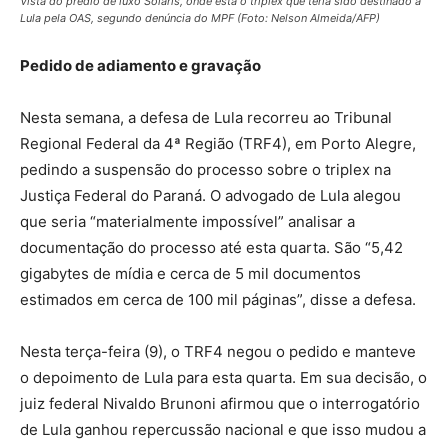
Vista do prédio de luxo Solaris, onde está o triplex que teria sido destinado a
Lula pela OAS, segundo denúncia do MPF (Foto: Nelson Almeida/AFP)
Pedido de adiamento e gravação
Nesta semana, a defesa de Lula recorreu ao Tribunal
Regional Federal da 4ª Região (TRF4), em Porto Alegre,
pedindo a suspensão do processo sobre o triplex na
Justiça Federal do Paraná. O advogado de Lula alegou
que seria “materialmente impossível” analisar a
documentação do processo até esta quarta. São “5,42
gigabytes de mídia e cerca de 5 mil documentos
estimados em cerca de 100 mil páginas”, disse a defesa.
Nesta terça-feira (9), o TRF4 negou o pedido e manteve
o depoimento de Lula para esta quarta. Em sua decisão, o
juiz federal Nivaldo Brunoni afirmou que o interrogatório
de Lula ganhou repercussão nacional e que isso mudou a