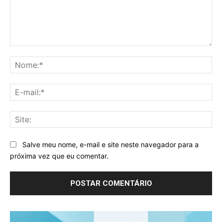
Comentário:
No
E-
mai
Sit
Salve meu nome, e-mail e site neste navegador para a
próxima vez que eu comentar.