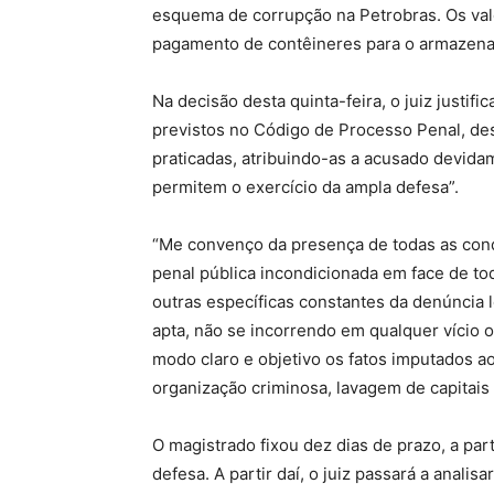
esquema de corrupção na Petrobras. Os valo
pagamento de contêineres para o armazena
Na decisão desta quinta-feira, o juiz justif
previstos no Código de Processo Penal, des
praticadas, atribuindo-as a acusado devida
permitem o exercício da ampla defesa”.
“Me convenço da presença de todas as condi
penal pública incondicionada em face de t
outras específicas constantes da denúncia
apta, não se incorrendo em qualquer vício o
modo claro e objetivo os fatos imputados 
organização criminosa, lavagem de capitais 
O magistrado fixou dez dias de prazo, a par
defesa. A partir daí, o juiz passará a analis