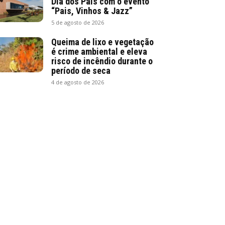
Dia dos Pais com o evento
“Pais, Vinhos & Jazz”
5 de agosto de 2026
Queima de lixo e vegetação
é crime ambiental e eleva
risco de incêndio durante o
período de seca
4 de agosto de 2026