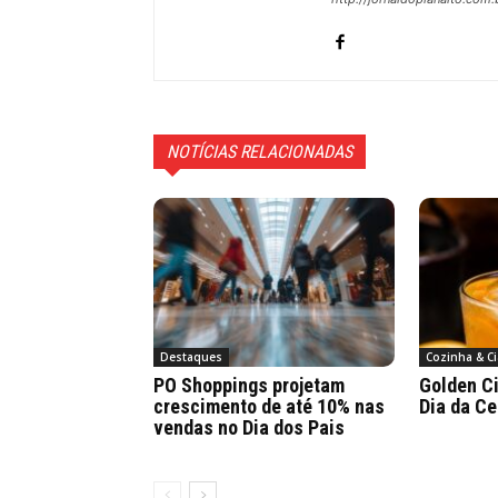
NOTÍCIAS RELACIONADAS
Destaques
Cozinha & Ci
PO Shoppings projetam
Golden Ci
crescimento de até 10% nas
Dia da Ce
vendas no Dia dos Pais