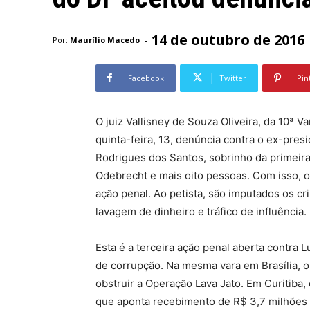
14 de outubro de 2016
-
Por:
Maurílio Macedo
Facebook
Twitter
Pin
O juiz Vallisney de Souza Oliveira, da 10ª V
quinta-feira, 13, denúncia contra o ex-presi
Rodrigues dos Santos, sobrinho da primeir
Odebrecht e mais oito pessoas. Com isso, 
ação penal. Ao petista, são imputados os c
lavagem de dinheiro e tráfico de influência.
Esta é a terceira ação penal aberta contra
de corrupção. Na mesma vara em Brasília, o
obstruir a Operação Lava Jato. Em Curitiba
que aponta recebimento de R$ 3,7 milhões 