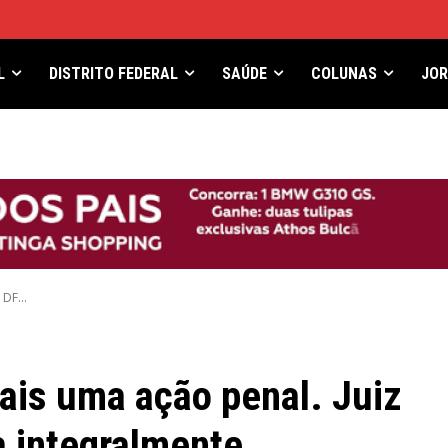
L
DISTRITO FEDERAL
SAÚDE
COLUNAS
JO
DF...
ais uma ação penal. Juiz
a integralmente