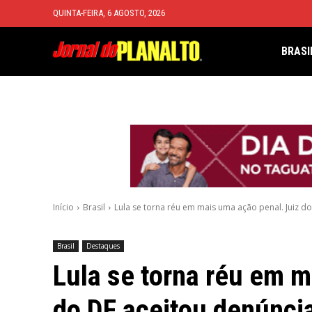
QUINTA-FEIRA, 6 AGOSTO, 2026
BRASI
Início
Brasil
Lula se torna réu em mais uma ação penal. Juiz do 
Brasil
Destaques
Lula se torna réu em m
do DF aceitou denúnci