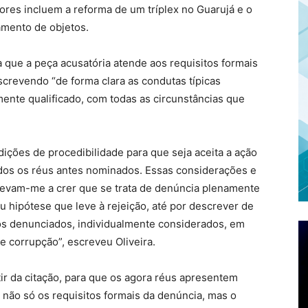
res incluem a reforma de um tríplex no Guarujá e o
mento de objetos.
ica que a peça acusatória atende aos requisitos formais
crevendo “de forma clara as condutas típicas
mente qualificado, com todas as circunstâncias que
ções de procedibilidade para que seja aceita a ação
odos os réus antes nominados. Essas considerações e
 levam-me a crer que se trata de denúncia plenamente
u hipótese que leve à rejeição, até por descrever de
aos denunciados, individualmente considerados, em
e corrupção”, escreveu Oliveira.
tir da citação, para que os agora réus apresentem
ar não só os requisitos formais da denúncia, mas o