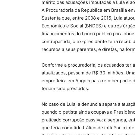
mérito das acusações imputadas a Lula e ao
A Procuradoria da República em Brasília env
Sustenta que, entre 2008 e 2015, Lula atu
Econômico e Social (BNDES) e outros órgãos
financiamentos do banco público para obra
contrapartida, o ex-presidente teria recebi
recursos a seus parentes, e diretas, na fo
Conforme a procuradoria, os acusados teria
atualizados, passam de R$ 30 milhões. Uma
empreiteira em Angola para receber parte d
teriam sido prestados.
No caso de Lula, a denúncia separa a atuaçã
quando o petista ainda ocupava a Presidênci
praticado corrupção passiva; a segunda, e
que teria cometido tráfico de influência int