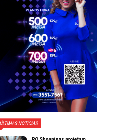
ÚLTIMAS NOTÍCIAS
PO Shoppings projetam