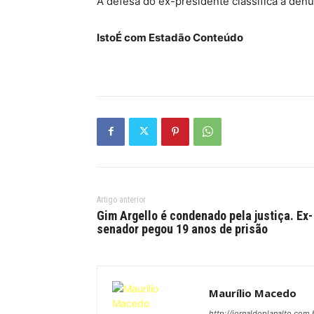
A defesa do ex-presidente classifica a denún
IstoÉ com Estadão Conteúdo
Artigo anterior
Gim Argello é condenado pela justiça. Ex-
senador pegou 19 anos de prisão
Maurílio Macedo
http://jornaldoplanalto.com.