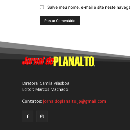
Salve meu nome, e-mail e site neste naveg
Diretora: Camila Vilasboa
Editor: Marcos Machado
Contatos:
jornaldoplanalto.jp@gmail.com