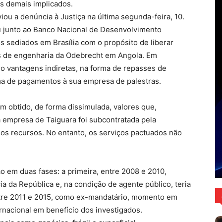
s demais implicados.
iou a denúncia à Justiça na última segunda-feira, 10.
ou junto ao Banco Nacional de Desenvolvimento
 sediados em Brasília com o propósito de liberar
s de engenharia da Odebrecht em Angola. Em
do vantagens indiretas, na forma de repasses de
rma de pagamentos à sua empresa de palestras.
m obtido, de forma dissimulada, valores que,
 empresa de Taiguara foi subcontratada pela
os recursos. No entanto, os serviços pactuados não
o em duas fases: a primeira, entre 2008 e 2010,
a da República e, na condição de agente público, teria
ntre 2011 e 2015, como ex-mandatário, momento em
ernacional em benefício dos investigados.