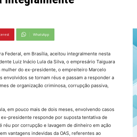
terest
WhatsApp
ara Federal, em Brasília, aceitou integralmente nesta
dente Luiz Inácio Lula da Silva, o empresário Taiguara
a mulher do ex-presidente, o empreiteiro Marcelo
os envolvidos se tornam réus e passam a responder a
rimes de organização criminosa, corrupção passiva,
 Lula, em pouco mais de dois meses, envolvendo casos
 ex-presidente responde por suposta tentativa de
, é réu por corrupção e lavagem de dinheiro em ação
em vantagens indevidas da OAS, referentes ao