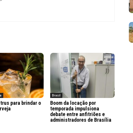
a
Brasil
trus para brindar o
Boom da locação por
rveja
temporada impulsiona
debate entre anfitriões e
administradores de Brasília