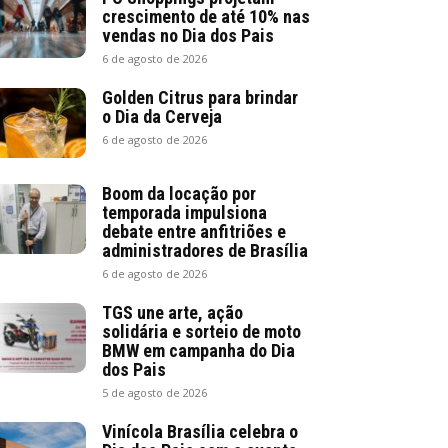
crescimento de até 10% nas
vendas no Dia dos Pais
6 de agosto de 2026
Golden Citrus para brindar
o Dia da Cerveja
6 de agosto de 2026
Boom da locação por
temporada impulsiona
debate entre anfitriões e
administradores de Brasília
6 de agosto de 2026
TGS une arte, ação
solidária e sorteio de moto
BMW em campanha do Dia
dos Pais
5 de agosto de 2026
Vinícola Brasília celebra o