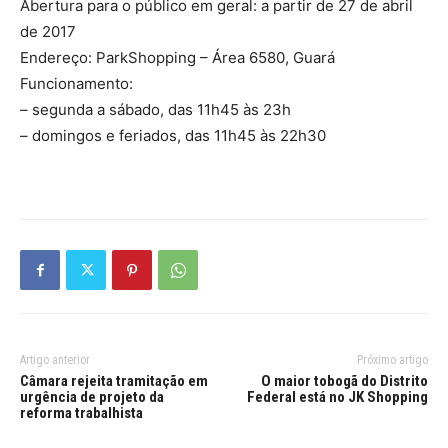
Abertura para o público em geral: a partir de 27 de abril
de 2017
Endereço: ParkShopping – Área 6580, Guará
Funcionamento:
– segunda a sábado, das 11h45 às 23h
– domingos e feriados, das 11h45 às 22h30
Artigo anterior
Próximo artigo
Câmara rejeita tramitação em
O maior tobogã do Distrito
urgência de projeto da
Federal está no JK Shopping
reforma trabalhista