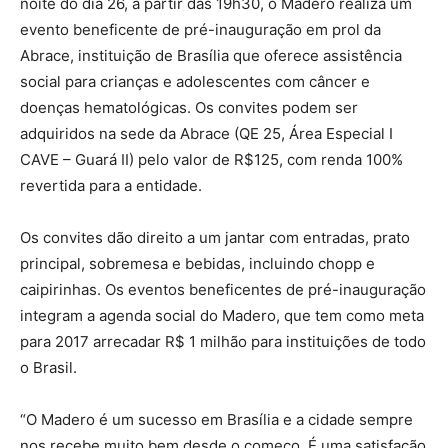
noite do dia 26, a partir das 19h30, o Madero realiza um
evento beneficente de pré-inauguração em prol da
Abrace, instituição de Brasília que oferece assistência
social para crianças e adolescentes com câncer e
doenças hematológicas. Os convites podem ser
adquiridos na sede da Abrace (QE 25, Área Especial I
CAVE – Guará II) pelo valor de R$125, com renda 100%
revertida para a entidade.
Os convites dão direito a um jantar com entradas, prato
principal, sobremesa e bebidas, incluindo chopp e
caipirinhas. Os eventos beneficentes de pré-inauguração
integram a agenda social do Madero, que tem como meta
para 2017 arrecadar R$ 1 milhão para instituições de todo
o Brasil.
“O Madero é um sucesso em Brasília e a cidade sempre
nos recebe muito bem desde o começo. É uma satisfação