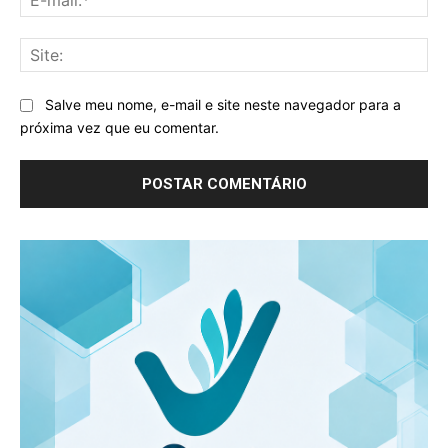
mai
Sit
Salve meu nome, e-mail e site neste navegador para a
próxima vez que eu comentar.