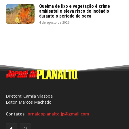
Queima de lixo e vegetação é crime
ambiental e eleva risco de incêndio
durante o período de seca
4 de agosto de 2026
Diretora: Camila Vilasboa
Editor: Marcos Machado
Contatos:
jornaldoplanalto.jp@gmail.com