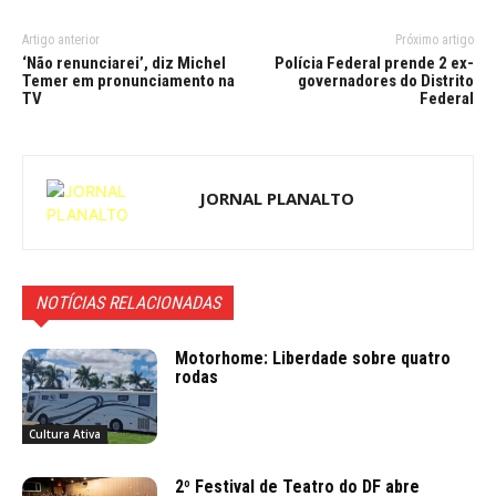
Artigo anterior
Próximo artigo
‘Não renunciarei’, diz Michel
Polícia Federal prende 2 ex-
Temer em pronunciamento na
governadores do Distrito
TV
Federal
JORNAL PLANALTO
NOTÍCIAS RELACIONADAS
Motorhome: Liberdade sobre quatro
rodas
Cultura Ativa
2º Festival de Teatro do DF abre