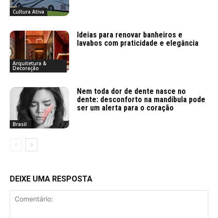
Cultura Ativa
Ideias para renovar banheiros e
lavabos com praticidade e elegância
Arquitetura &
Decoração
Nem toda dor de dente nasce no
dente: desconforto na mandíbula pode
ser um alerta para o coração
Brasil
DEIXE UMA RESPOSTA