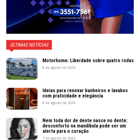
ÚLTIMAS NOTÍCIAS
Motorhome: Liberdade sobre quatro rodas
8 de agosto de 2026
Ideias para renovar banheiros e lavabos
com praticidade e elegância
8 de agosto de 2026
Nem toda dor de dente nasce no dente:
desconforto na mandíbula pode ser um
alerta para o coração
7 de agosto de 2026