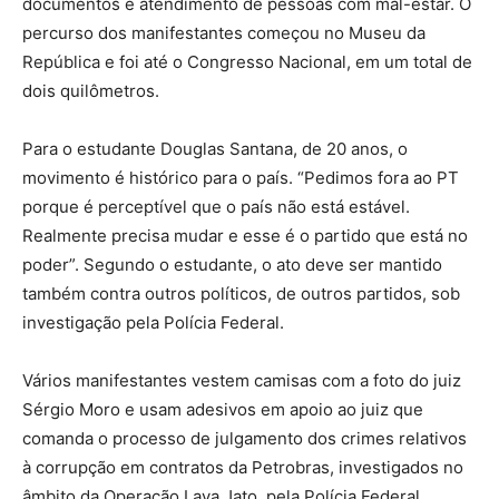
documentos e atendimento de pessoas com mal-estar. O
percurso dos manifestantes começou no Museu da
República e foi até o Congresso Nacional, em um total de
dois quilômetros.
Para o estudante Douglas Santana, de 20 anos, o
movimento é histórico para o país. “Pedimos fora ao PT
porque é perceptível que o país não está estável.
Realmente precisa mudar e esse é o partido que está no
poder”. Segundo o estudante, o ato deve ser mantido
também contra outros políticos, de outros partidos, sob
investigação pela Polícia Federal.
Vários manifestantes vestem camisas com a foto do juiz
Sérgio Moro e usam adesivos em apoio ao juiz que
comanda o processo de julgamento dos crimes relativos
à corrupção em contratos da Petrobras, investigados no
âmbito da Operação Lava Jato, pela Polícia Federal.