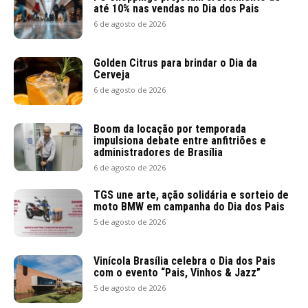
até 10% nas vendas no Dia dos Pais
6 de agosto de 2026
Golden Citrus para brindar o Dia da
Cerveja
6 de agosto de 2026
Boom da locação por temporada
impulsiona debate entre anfitriões e
administradores de Brasília
6 de agosto de 2026
TGS une arte, ação solidária e sorteio de
moto BMW em campanha do Dia dos Pais
5 de agosto de 2026
Vinícola Brasília celebra o Dia dos Pais
com o evento “Pais, Vinhos & Jazz”
5 de agosto de 2026