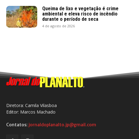
Queima de lixo e vegetação é crime
ambiental e eleva risco de incêndio
durante o período de seca
4 de agosto de 2026
Diretora: Camila Vilasboa
Editor: Marcos Machado
Contatos:
jornaldoplanalto.jp@gmail.com