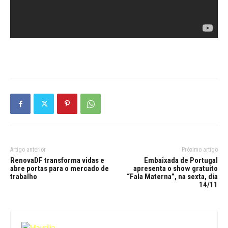
Artigo anterior
Próximo artigo
RenovaDF transforma vidas e
Embaixada de Portugal
abre portas para o mercado de
apresenta o show gratuito
trabalho
“Fala Materna”, na sexta, dia
14/11