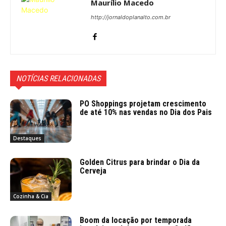
Maurílio Macedo
http://jornaldoplanalto.com.br
NOTÍCIAS RELACIONADAS
PO Shoppings projetam crescimento
de até 10% nas vendas no Dia dos Pais
Destaques
Golden Citrus para brindar o Dia da
Cerveja
Cozinha & Cia
Boom da locação por temporada