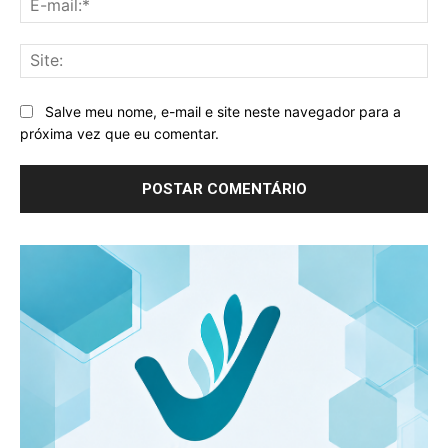
mai
Sit
Salve meu nome, e-mail e site neste navegador para a
próxima vez que eu comentar.