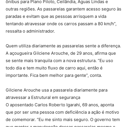
ônibus para Plano Piloto, Ceilândia, Águas Lindas e
outras regiões. As passarelas garantem acesso seguro às
paradas e evitam que as pessoas arrisquem a vida
tentando atravessar onde os carros passam a 80 km/h”,
ressalta o administrador.
Quem utiliza diariamente as passarelas sente a diferença.
A açougueira Gilciene Arouche, de 29 anos, afirma que
se sente mais tranquila com a nova estrutura. “Eu uso
todo dia e tem muito fluxo de carro aqui, então é
importante. Fica bem melhor para gente”, conta.
Gilciene Arouche usa a passarela diariamente para
atravessar a Estrutural em segurança
O aposentado Carlos Roberto Igarahi, 69 anos, aponta
que por ser uma pessoa com deficiência a ação é motivo
de comemorar. “Eu me sinto mais seguro. O governo tem
que manter a manutenção dessas passarelas mesmo e