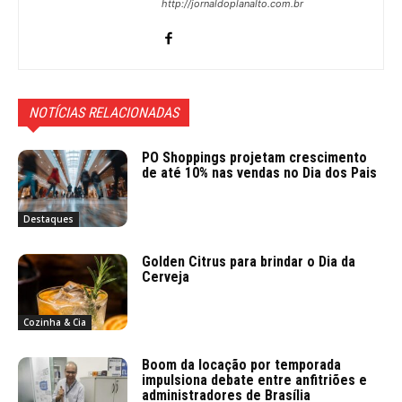
http://jornaldoplanalto.com.br
NOTÍCIAS RELACIONADAS
PO Shoppings projetam crescimento
de até 10% nas vendas no Dia dos Pais
Destaques
Golden Citrus para brindar o Dia da
Cerveja
Cozinha & Cia
Boom da locação por temporada
impulsiona debate entre anfitriões e
administradores de Brasília