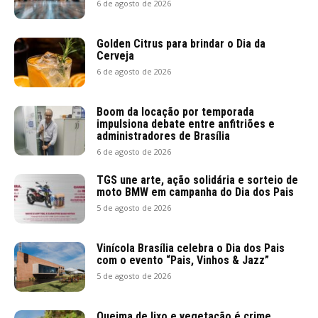
6 de agosto de 2026
Golden Citrus para brindar o Dia da
Cerveja
6 de agosto de 2026
Boom da locação por temporada
impulsiona debate entre anfitriões e
administradores de Brasília
6 de agosto de 2026
TGS une arte, ação solidária e sorteio de
moto BMW em campanha do Dia dos Pais
5 de agosto de 2026
Vinícola Brasília celebra o Dia dos Pais
com o evento “Pais, Vinhos & Jazz”
5 de agosto de 2026
Queima de lixo e vegetação é crime