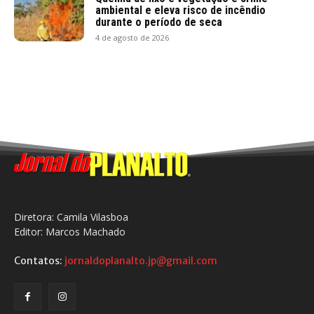
ambiental e eleva risco de incêndio
durante o período de seca
4 de agosto de 2026
Diretora: Camila Vilasboa
Editor: Marcos Machado
Contatos:
jornaldoplanalto.jp@gmail.com