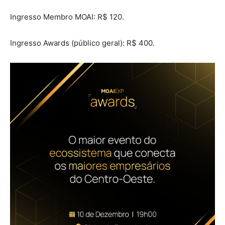
Ingresso Membro MOAI: R$ 120.
Ingresso Awards (público geral): R$ 400.