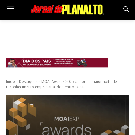
Início
Destaques
MOAI Awards 2025 celebra a maior noite de
reconhecimento empresarial do Centro-Oeste