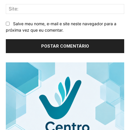
Sit
Salve meu nome, e-mail e site neste navegador para a
próxima vez que eu comentar.