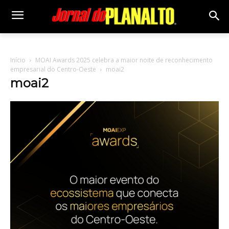
Início
MOAI Awards 2025 celebra a maior noite de reconhecimento
empresarial do Centro-Oeste
moai2
moai2