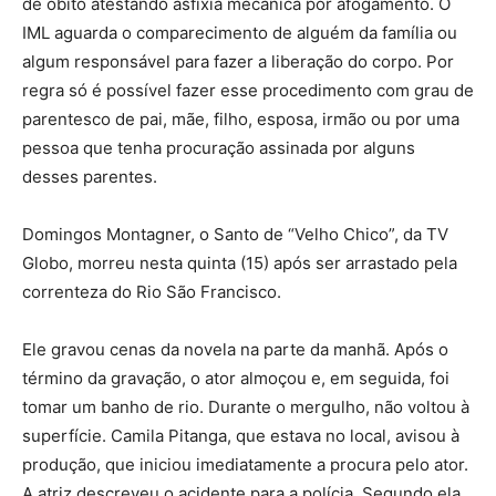
de óbito atestando asfixia mecânica por afogamento. O
IML aguarda o comparecimento de alguém da família ou
algum responsável para fazer a liberação do corpo. Por
regra só é possível fazer esse procedimento com grau de
parentesco de pai, mãe, filho, esposa, irmão ou por uma
pessoa que tenha procuração assinada por alguns
desses parentes.
Domingos Montagner, o Santo de “Velho Chico”, da TV
Globo, morreu nesta quinta (15) após ser arrastado pela
correnteza do Rio São Francisco.
Ele gravou cenas da novela na parte da manhã. Após o
término da gravação, o ator almoçou e, em seguida, foi
tomar um banho de rio. Durante o mergulho, não voltou à
superfície. Camila Pitanga, que estava no local, avisou à
produção, que iniciou imediatamente a procura pelo ator.
A atriz descreveu o acidente para a polícia. Segundo ela,