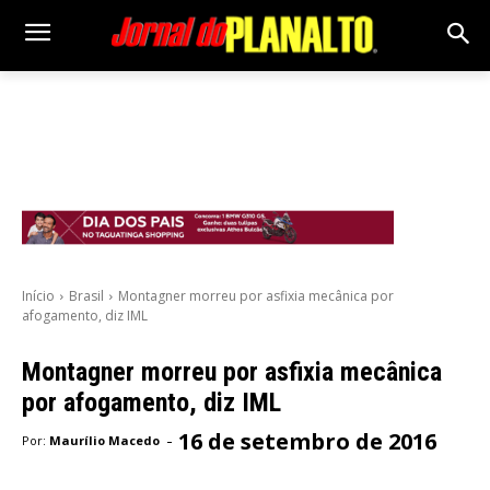
Início
Brasil
Montagner morreu por asfixia mecânica por
afogamento, diz IML
Montagner morreu por asfixia mecânica
por afogamento, diz IML
16 de setembro de 2016
-
Por:
Maurílio Macedo