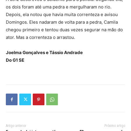
os dois foram até uma pedra e mergulharam no rio.
Depois, ela notou que havia muita correnteza e avisou
Domingos. Eles nadaram de volta para a pedra, Camila
chegou primeiro e tentou duas vezes segurar na mão do
ator. Mas a correnteza o arrastou.
Joelma Gonçalves e Tássio Andrade
Do G1 SE
Artigo anterior
Próximo artigo