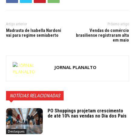
Artigo anterior
Próximo artigo
Madrasta de Isabella Nardoni
Vendas do comércio
vai para regime semiaberto
brasiliense registraram alta
em maio
JORNAL PLANALTO
NOTÍCIAS RELACIONADAS
PO Shoppings projetam crescimento
de até 10% nas vendas no Dia dos Pais
Destaques