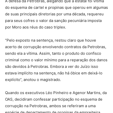
A defesa da Petrobras, alegando que a estatal foi vítima
do esquema de cartel e propinas que operou em algumas
de suas principais diretorias por uma década, requereu
para seus cofres o valor da sanção pecuniária imposta
por Moro aos réus do caso triplex.
“Pelo exposto na sentença, restou claro que houve
acerto de corrupção envolvendo contratos da Petrobras,
sendo ela a vítima. Assim, tanto o produto do confisco
criminal como o valor mínimo para a reparação dos danos
são devidos à Petrobras. Embora a ver do Juízo isso
estava implícito na sentença, não há óbice em deixá-lo
explícito”, anotou o magistrado.
Quando os executivos Léo Pinheiro e Agenor Martins, da
OAS, decidiram confessar participação no esquema de
corrupção na Petrobras, ambos se referiram a uma
espécie de departamento de propinas da empreiteira