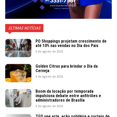
ÚLTIMAS NOTÍCIAS
PO Shoppings projetam crescimento de
até 10% nas vendas no Dia dos Pais
6 de agosto de 2026
Golden Citrus para brindar o Dia da
Cerveja
6 de agosto de 2026
Boom da locação por temporada
impulsiona debate entre anfitriões e
administradores de Brasília
6 de agosto de 2026
TGS une arte, ação solidária e sorteio de