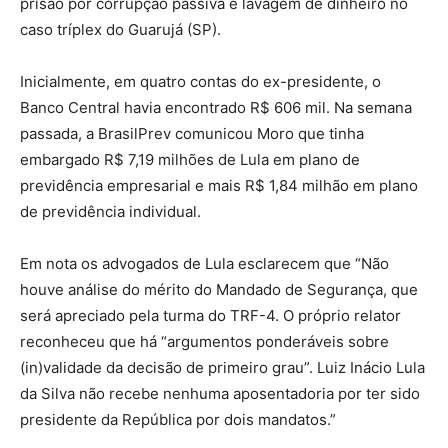
prisão por corrupção passiva e lavagem de dinheiro no
caso tríplex do Guarujá (SP).
Inicialmente, em quatro contas do ex-presidente, o
Banco Central havia encontrado R$ 606 mil. Na semana
passada, a BrasilPrev comunicou Moro que tinha
embargado R$ 7,19 milhões de Lula em plano de
previdência empresarial e mais R$ 1,84 milhão em plano
de previdência individual.
Em nota os advogados de Lula esclarecem que “Não
houve análise do mérito do Mandado de Segurança, que
será apreciado pela turma do TRF-4. O próprio relator
reconheceu que há “argumentos ponderáveis sobre
(in)validade da decisão de primeiro grau”. Luiz Inácio Lula
da Silva não recebe nenhuma aposentadoria por ter sido
presidente da República por dois mandatos.”