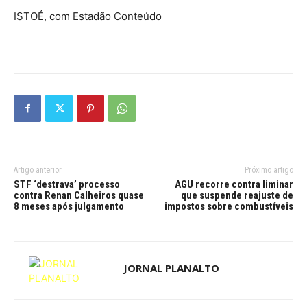
ISTOÉ, com Estadão Conteúdo
Artigo anterior
Próximo artigo
STF ‘destrava’ processo
AGU recorre contra liminar
contra Renan Calheiros quase
que suspende reajuste de
8 meses após julgamento
impostos sobre combustíveis
JORNAL PLANALTO