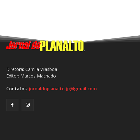
Diretora: Camila Vilasboa
Editor: Marcos Machado
Contatos:
jornaldoplanalto.jp@gmail.com