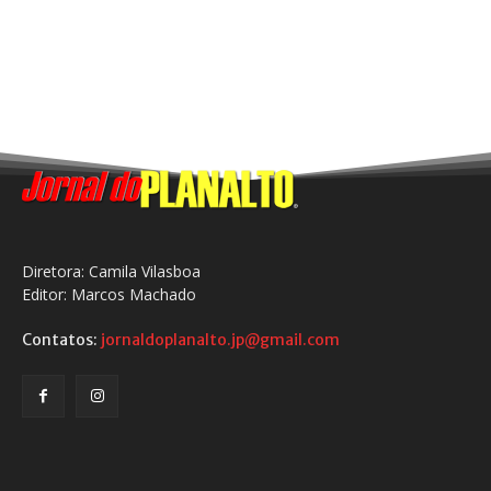
Diretora: Camila Vilasboa
Editor: Marcos Machado
Contatos:
jornaldoplanalto.jp@gmail.com