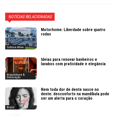
NOTÍCIAS RELACIONADAS
Motorhome: Liberdade sobre quatro
rodas
Cultura Ativa
Ideias para renovar banheiros e
lavabos com praticidade e elegância
Arquitetura &
Decoração
Nem toda dor de dente nasce no
dente: desconforto na mandíbula pode
ser um alerta para o coração
Brasil