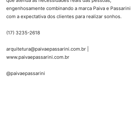
que atenda às necessidades reais das pessoas,
engenhosamente combinando a marca Paiva e Passarini
com a expectativa dos clientes para realizar sonhos.
(17) 3235-2618
arquitetura@paivaepassarini.com.br |
www.paivaepassarini.com.br
@paivaepassarini