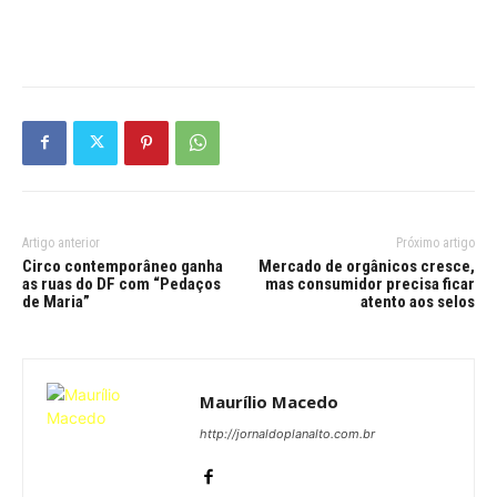
Artigo anterior
Próximo artigo
Circo contemporâneo ganha
Mercado de orgânicos cresce,
as ruas do DF com “Pedaços
mas consumidor precisa ficar
de Maria”
atento aos selos
Maurílio Macedo
http://jornaldoplanalto.com.br