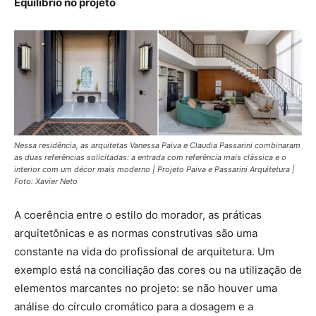
Equilíbrio no projeto
Nessa residência, as arquitetas Vanessa Paiva e Claudia Passarini combinaram
as duas referências solicitadas: a entrada com referência mais clássica e o
interior com um décor mais moderno | Projeto Paiva e Passarini Arquitetura |
Foto: Xavier Neto
A coerência entre o estilo do morador, as práticas
arquitetônicas e as normas construtivas são uma
constante na vida do profissional de arquitetura. Um
exemplo está na conciliação das cores ou na utilização de
elementos marcantes no projeto: se não houver uma
análise do círculo cromático para a dosagem e a