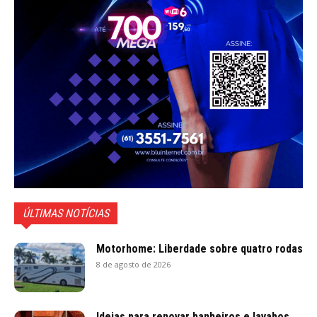
ÚLTIMAS NOTÍCIAS
Motorhome: Liberdade sobre quatro rodas
8 de agosto de 2026
Ideias para renovar banheiros e lavabos