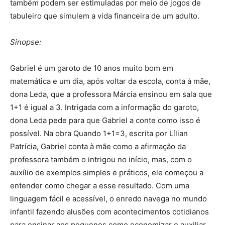
também podem ser estimuladas por meio de jogos de
tabuleiro que simulem a vida financeira de um adulto.
Sinopse:
Gabriel é um garoto de 10 anos muito bom em
matemática e um dia, após voltar da escola, conta à mãe,
dona Leda, que a professora Márcia ensinou em sala que
1+1 é igual a 3. Intrigada com a informação do garoto,
dona Leda pede para que Gabriel a conte como isso é
possível. Na obra Quando 1+1=3, escrita por Lílian
Patrícia, Gabriel conta à mãe como a afirmação da
professora também o intrigou no início, mas, com o
auxílio de exemplos simples e práticos, ele começou a
entender como chegar a esse resultado. Com uma
linguagem fácil e acessível, o enredo navega no mundo
infantil fazendo alusões com acontecimentos cotidianos
para ensinar aos pequenos como economizar e auxiliar