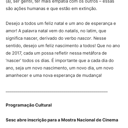
(a), ser gentil, ter mais empatia com os outros – essas
são ações humanas e que estão em extinção.
Desejo a todos um feliz natal e um ano de esperança e
amor! A palavra natal vem do
natalis
, no latim, que
significa nascer, derivado do verbo
nascor
. Nesse
sentido, desejo um feliz nascimento a todos! Que no ano
de 2017, cada um possa refletir nessa metáfora de
‘nascer’ todos os dias. É importante que a cada dia do
ano, seja um novo nascimento, um novo dia, um novo
amanhecer e uma nova esperança de mudança!
___________________________________________________
Programação Cultural
Sesc abre inscrição para a Mostra Nacional de Cinema