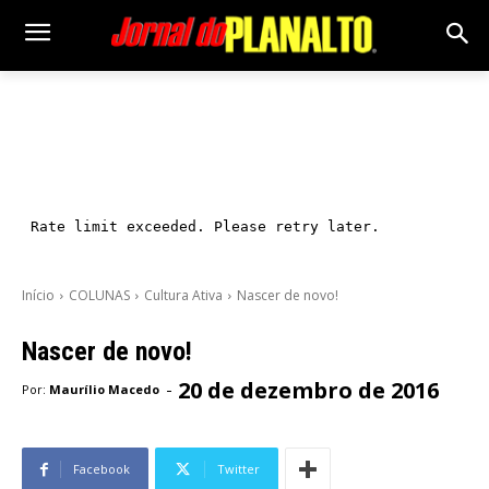
Início
COLUNAS
Cultura Ativa
Nascer de novo!
Nascer de novo!
20 de dezembro de 2016
-
Por:
Maurílio Macedo
Facebook
Twitter