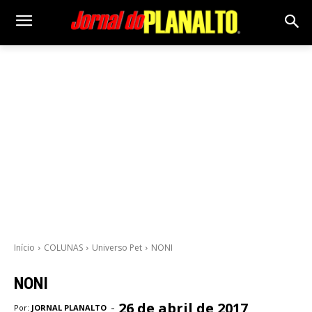
Início
COLUNAS
Universo Pet
NONI
NONI
26 de abril de 2017
-
Por:
JORNAL PLANALTO