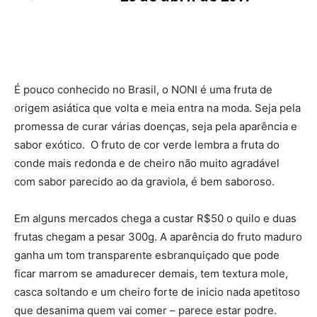
Facebook
Twitter
É pouco conhecido no Brasil, o NONI é uma fruta de
origem asiática que volta e meia entra na moda. Seja pela
promessa de curar várias doenças, seja pela aparência e
sabor exótico. O fruto de cor verde lembra a fruta do
conde mais redonda e de cheiro não muito agradável
com sabor parecido ao da graviola, é bem saboroso.
Em alguns mercados chega a custar R$50 o quilo e duas
frutas chegam a pesar 300g. A aparência do fruto maduro
ganha um tom transparente esbranquiçado que pode
ficar marrom se amadurecer demais, tem textura mole,
casca soltando e um cheiro forte de inicio nada apetitoso
que desanima quem vai comer – parece estar podre.