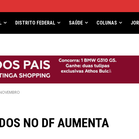
L
DISTRITO FEDERAL
SAÚDE
COLUNAS
JO
 NOVEMBRO
DOS NO DF AUMENTA