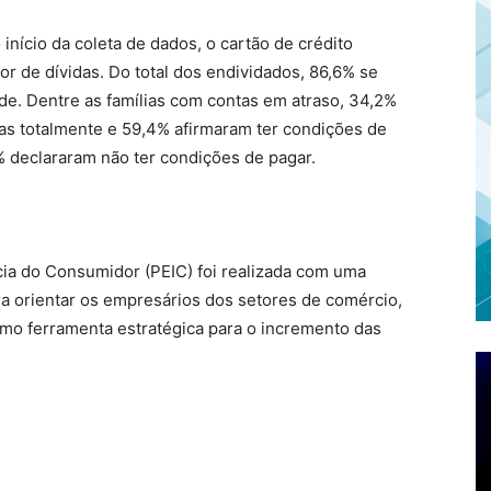
ício da coleta de dados, o cartão de crédito
r de dívidas. Do total dos endividados, 86,6% se
. Dentre as famílias com contas em atraso, 34,2%
das totalmente e 59,4% afirmaram ter condições de
% declararam não ter condições de pagar.
ia do Consumidor (PEIC) foi realizada com uma
ra orientar os empresários dos setores de comércio,
como ferramenta estratégica para o incremento das