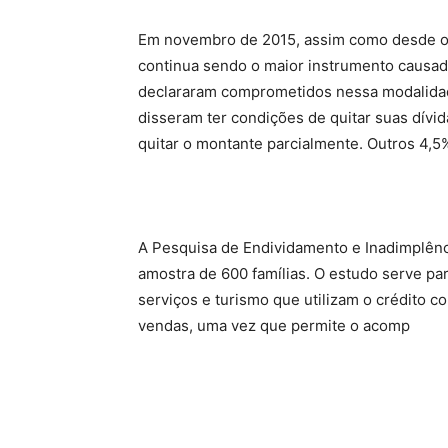
Em novembro de 2015, assim como desde o in
continua sendo o maior instrumento causado
declararam comprometidos nessa modalidade
disseram ter condições de quitar suas dívi
quitar o montante parcialmente. Outros 4,5
A Pesquisa de Endividamento e Inadimplênc
amostra de 600 famílias. O estudo serve pa
serviços e turismo que utilizam o crédito 
vendas, uma vez que permite o acomp