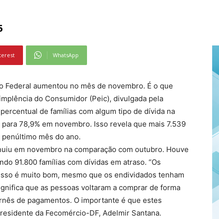
5
terest
WhatsApp
ito Federal aumentou no mês de novembro. É o que
implência do Consumidor (Peic), divulgada pela
ercentual de famílias com algum tipo de dívida na
o para 78,9% em novembro. Isso revela que mais 7.539
o penúltimo mês do ano.
iminuiu em novembro na comparação com outubro. Houve
ndo 91.800 famílias com dívidas em atraso. “Os
 isso é muito bom, mesmo que os endividados tenham
nifica que as pessoas voltaram a comprar de forma
carnês de pagamentos. O importante é que estes
presidente da Fecomércio-DF, Adelmir Santana.