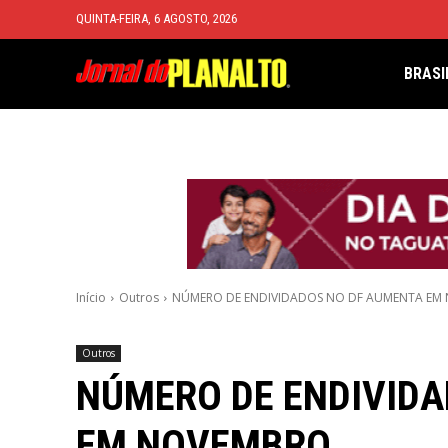
QUINTA-FEIRA, 6 AGOSTO, 2026
BRASI
Início
Outros
NÚMERO DE ENDIVIDADOS NO DF AUMENTA EM
Outros
NÚMERO DE ENDIVIDA
EM NOVEMBRO