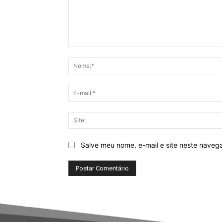
Comentário:
Salve meu nome, e-mail e site neste naveg