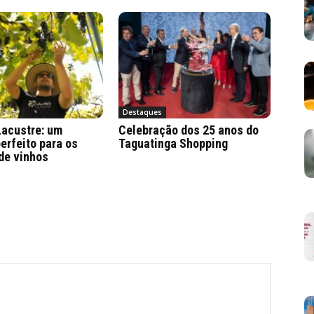
Destaques
Lacustre: um
Celebração dos 25 anos do
erfeito para os
Taguatinga Shopping
de vinhos