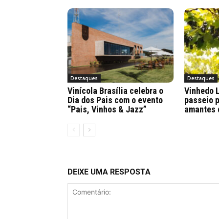
Destaques
Destaques
Vinícola Brasília celebra o
Vinhedo 
Dia dos Pais com o evento
passeio p
“Pais, Vinhos & Jazz”
amantes 
DEIXE UMA RESPOSTA