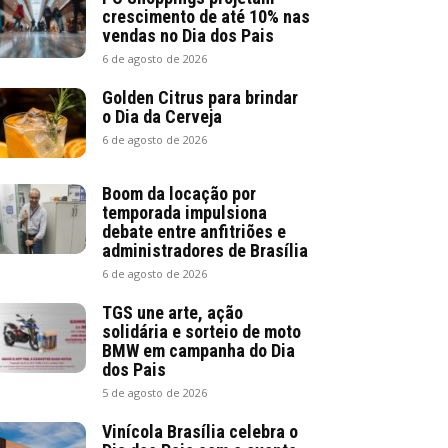
crescimento de até 10% nas
vendas no Dia dos Pais
6 de agosto de 2026
Golden Citrus para brindar
o Dia da Cerveja
6 de agosto de 2026
Boom da locação por
temporada impulsiona
debate entre anfitriões e
administradores de Brasília
6 de agosto de 2026
TGS une arte, ação
solidária e sorteio de moto
BMW em campanha do Dia
dos Pais
5 de agosto de 2026
Vinícola Brasília celebra o