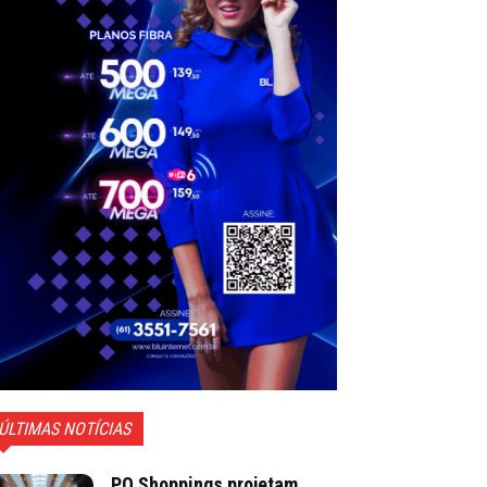
ÚLTIMAS NOTÍCIAS
PO Shoppings projetam