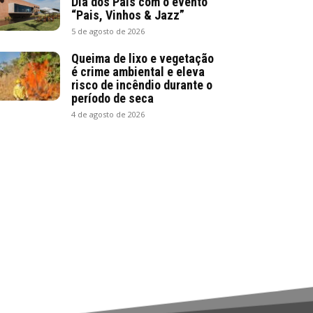
Dia dos Pais com o evento
“Pais, Vinhos & Jazz”
5 de agosto de 2026
Queima de lixo e vegetação
é crime ambiental e eleva
risco de incêndio durante o
período de seca
4 de agosto de 2026