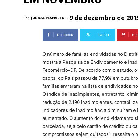
9 de dezembro de 201
-
Por:
JORNAL PLANALTO
Facebook
Twitter
Pin
O número de famílias endividadas no Distr
mostra a Pesquisa de Endividamento e Inad
Fecomércio-DF. De acordo com o estudo, o p
capital do País passou de 77,9% em outubr
famílias entraram na lista de endividados n
O índice de inadimplentes, entretanto, d
redução de 2.190 inadimplentes, contabiliza
indicadores de inadimplência diminuíram e
aumentado. O aumento do endividamento sig
parcelada, seja pelo cartão de crédito ou 
compromissos sejam quitados”, ressalta o 