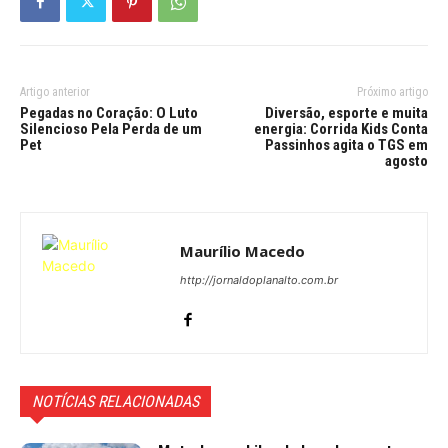
Artigo anterior
Próximo artigo
Pegadas no Coração: O Luto
Diversão, esporte e muita
Silencioso Pela Perda de um
energia: Corrida Kids Conta
Pet
Passinhos agita o TGS em
agosto
Maurílio Macedo
http://jornaldoplanalto.com.br
NOTÍCIAS RELACIONADAS