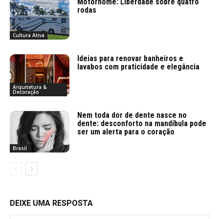
Motorhome: Liberdade sobre quatro
rodas
Cultura Ativa
Ideias para renovar banheiros e
lavabos com praticidade e elegância
Arquitetura &
Decoração
Nem toda dor de dente nasce no
dente: desconforto na mandíbula pode
ser um alerta para o coração
Brasil
DEIXE UMA RESPOSTA