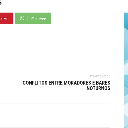
5
terest
WhatsApp
Próximo artigo
CONFLITOS ENTRE MORADORES E BARES
NOTURNOS