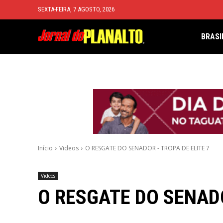
SEXTA-FEIRA, 7 AGOSTO, 2026
BRASI
Início
Videos
O RESGATE DO SENADOR - TROPA DE ELITE 7
Videos
O RESGATE DO SENADO