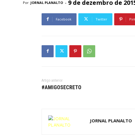
9 de dezembro de 201
-
Por:
JORNAL PLANALTO
Facebook
Twitter
Pin
Artigo anterior
#AMIGOSECRETO
JORNAL PLANALTO