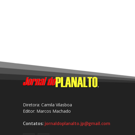
Diretora: Camila Vilasboa
Editor: Marcos Machado
Contatos:
jornaldoplanalto.jp@gmail.com