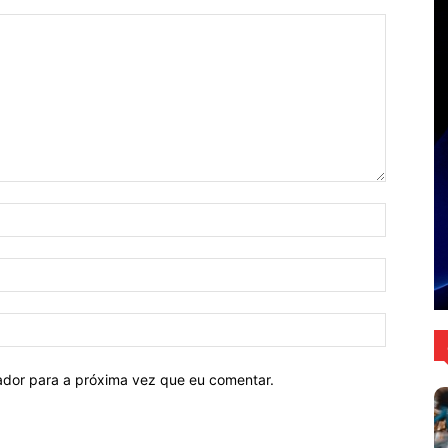
Nome:*
E-
mail:*
Site:
ador para a próxima vez que eu comentar.