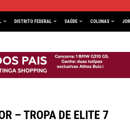
L
DISTRITO FEDERAL
SAÚDE
COLUNAS
JO
R – TROPA DE ELITE 7