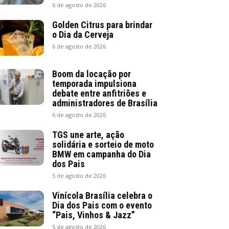
6 de agosto de 2026
Golden Citrus para brindar
o Dia da Cerveja
6 de agosto de 2026
Boom da locação por
temporada impulsiona
debate entre anfitriões e
administradores de Brasília
6 de agosto de 2026
TGS une arte, ação
solidária e sorteio de moto
BMW em campanha do Dia
dos Pais
5 de agosto de 2026
Vinícola Brasília celebra o
Dia dos Pais com o evento
“Pais, Vinhos & Jazz”
5 de agosto de 2026