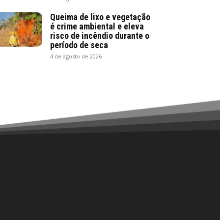
Queima de lixo e vegetação
é crime ambiental e eleva
risco de incêndio durante o
período de seca
4 de agosto de 2026