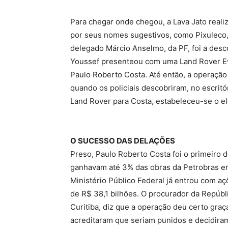
Para chegar onde chegou, a Lava Jato real
por seus nomes sugestivos, como Pixuleco,
delegado Márcio Anselmo, da PF, foi a desco
Youssef presenteou com uma Land Rover Ev
Paulo Roberto Costa. Até então, a operação 
quando os policiais descobriram, no escrit
Land Rover para Costa, estabeleceu-se o el
O SUCESSO DAS DELAÇÕES
Preso, Paulo Roberto Costa foi o primeiro 
ganhavam até 3% das obras da Petrobras em
Ministério Público Federal já entrou com a
de R$ 38,1 bilhões. O procurador da Repúbl
Curitiba, diz que a operação deu certo graç
acreditaram que seriam punidos e decidiram