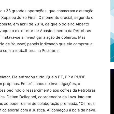
izou 38 grandes operações, que chamaram a atenção
 Xepa ou Juízo Final. O momento crucial, segundo o
berta, em abril de 2014, de que o doleiro Alberto
oque o ex-diretor de Abastecimento da Petrobras
limitava-se a investigar a ação de doleiros. Mas
ório de Youssef, papeis indicando que ele comprou a
o com a roubalheira na Petrobras.
delator. Ele entregou tudo. Que o PT, PP e PMDB
 propinas. Em três anos de investigações, o
ções pedindo o ressarcimento aos cofres da Petrobras
ica, Deltan Dallagnol, coordenador da Lava Jato em
as ao poder da lei de colaboração premiada. “Os réus
 colaborar com a Justiça. Aí começou a bola de neve.