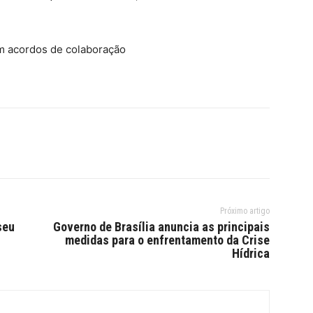
m acordos de colaboração
Próximo artigo
seu
Governo de Brasília anuncia as principais
medidas para o enfrentamento da Crise
Hídrica