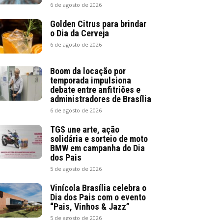
6 de agosto de 2026
Golden Citrus para brindar
o Dia da Cerveja
6 de agosto de 2026
Boom da locação por
temporada impulsiona
debate entre anfitriões e
administradores de Brasília
6 de agosto de 2026
TGS une arte, ação
solidária e sorteio de moto
BMW em campanha do Dia
dos Pais
5 de agosto de 2026
Vinícola Brasília celebra o
Dia dos Pais com o evento
“Pais, Vinhos & Jazz”
5 de agosto de 2026