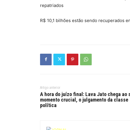
repatriados
R$ 10,1 bilhões estão sendo recuperados e
Artigo anterior
A hora do juízo final: Lava Jato chega ao 
momento crucial, o julgamento da classe
política