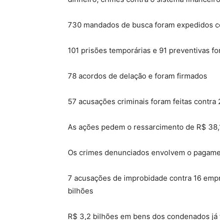
730 mandados de busca foram expedidos 
101 prisões temporárias e 91 preventivas f
78 acordos de delação e foram firmados
57 acusações criminais foram feitas contra
As ações pedem o ressarcimento de R$ 38,
Os crimes denunciados envolvem o pagament
7 acusações de improbidade contra 16 emp
bilhões
R$ 3,2 bilhões em bens dos condenados já