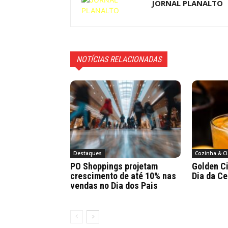
JORNAL PLANALTO
NOTÍCIAS RELACIONADAS
Destaques
Cozinha & Ci
PO Shoppings projetam
Golden Ci
crescimento de até 10% nas
Dia da Ce
vendas no Dia dos Pais