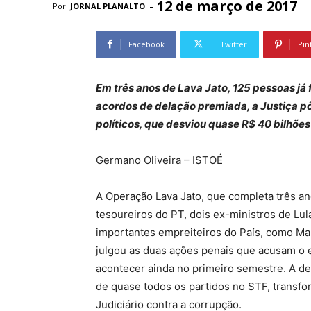
12 de março de 2017
-
Por:
JORNAL PLANALTO
Facebook
Twitter
Pin
Em três anos de Lava Jato, 125 pessoas já
acordos de delação premiada, a Justiça p
políticos, que desviou quase R$ 40 bilhões
Germano Oliveira – ISTOÉ
A Operação Lava Jato, que completa três anos
tesoureiros do PT, dois ex-ministros de Lul
importantes empreiteiros do País, como Ma
julgou as duas ações penais que acusam o 
acontecer ainda no primeiro semestre. A de
de quase todos os partidos no STF, transfo
Judiciário contra a corrupção.