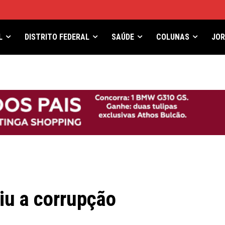
L
DISTRITO FEDERAL
SAÚDE
COLUNAS
JO
iu a corrupção