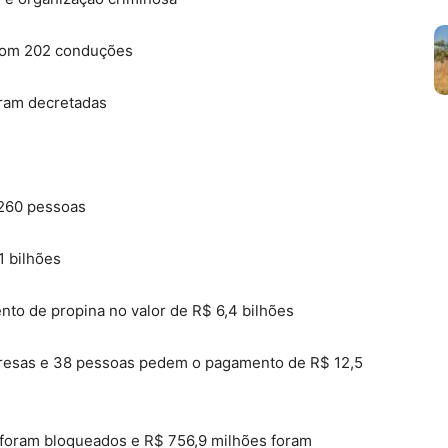
com 202 conduções
oram decretadas
 260 pessoas
1 bilhões
o de propina no valor de R$ 6,4 bilhões
resas e 38 pessoas pedem o pagamento de R$ 12,5
 foram bloqueados e R$ 756,9 milhões foram