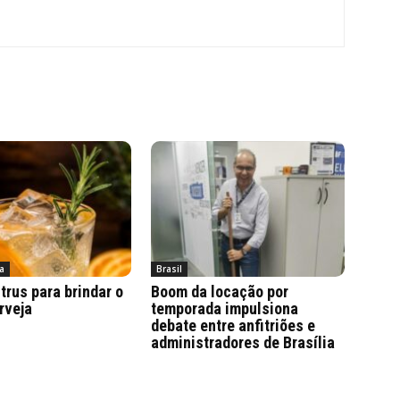
a
Brasil
trus para brindar o
Boom da locação por
rveja
temporada impulsiona
debate entre anfitriões e
administradores de Brasília