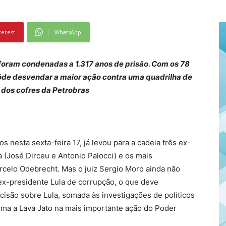
terest
WhatsApp
 foram condenadas a 1.317 anos de prisão. Com os 78
ôde desvendar a maior ação contra uma quadrilha de
 dos cofres da Petrobras
 nesta sexta-feira 17, já levou para a cadeia três ex-
a (José Dirceu e Antonio Palocci) e os mais
rcelo Odebrecht. Mas o juiz Sergio Moro ainda não
ex-presidente Lula de corrupção, o que deve
cisão sobre Lula, somada às investigações de políticos
rma a Lava Jato na mais importante ação do Poder