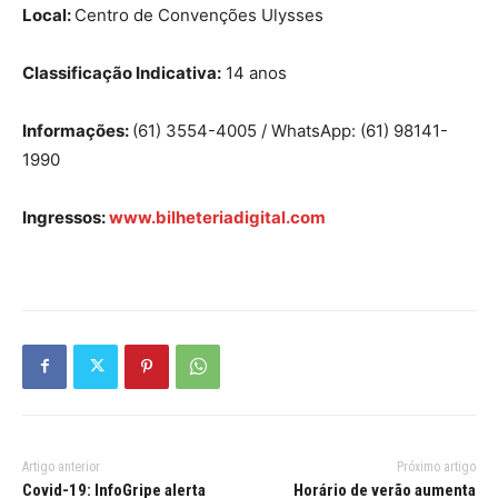
Local:
Centro de Convenções Ulysses
Classificação Indicativa:
14 anos
Informações:
(61) 3554-4005 / WhatsApp: (61) 98141-
1990
Ingressos:
www.bilheteriadigital.com
Artigo anterior
Próximo artigo
Covid-19: InfoGripe alerta
Horário de verão aumenta