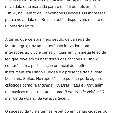
nova data está marcada para o dia 25 de outubro, às
21h30, no Centro de Convenções Ulysses. Os ingressos
para a nova data em Brasília estão disponíveis no site da
Bilheteria Digital.
A turnê, que celebra meio século de carreira de
Montenegro, traz um espetáculo inovador, com
interações ao vivo e cenas virtuais em um mega telão de
led que revelam os bastidores das canções. O show
contará com a participação especial do multi-
instrumentista Milton Guedes e a presença da flautista
Madalena Salles. No repertório, o público pode aguardar
clássicos como “
Bandolins
”, “
A Lista
”, “
Lua e Flor
”, além
de músicas mais recentes, como “
Lembrei de Nós
” e “
O
melhor da vida ainda vai acontecer
”.
O sucesso da turnê tem se repetido em várias cidades do