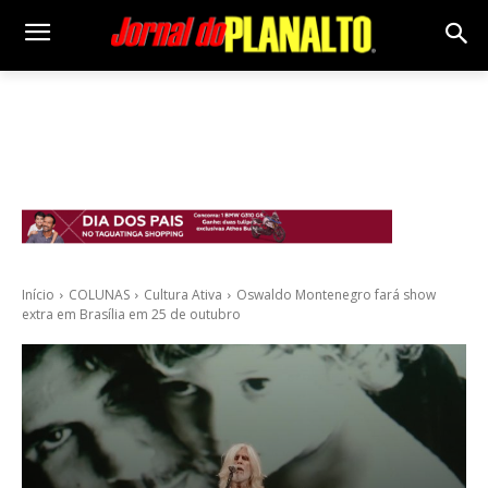
Início
COLUNAS
Cultura Ativa
Oswaldo Montenegro fará show
extra em Brasília em 25 de outubro