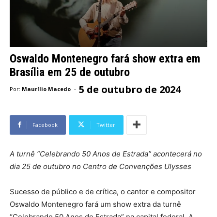
Oswaldo Montenegro fará show extra em
Brasília em 25 de outubro
5 de outubro de 2024
-
Por:
Maurílio Macedo
Facebook
Twitter
A turnê “Celebrando 50 Anos de Estrada” acontecerá no
dia 25 de outubro no Centro de Convenções Ulysses
Sucesso de público e de crítica, o cantor e compositor
Oswaldo Montenegro fará um show extra da turnê
“Celebrando 50 Anos de Estrada” na capital federal. A