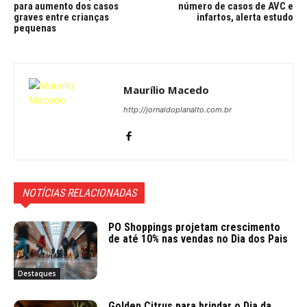
para aumento dos casos
número de casos de AVC e
graves entre crianças
infartos, alerta estudo
pequenas
Maurílio Macedo
http://jornaldoplanalto.com.br
NOTÍCIAS RELACIONADAS
PO Shoppings projetam crescimento
de até 10% nas vendas no Dia dos Pais
Destaques
Golden Citrus para brindar o Dia da