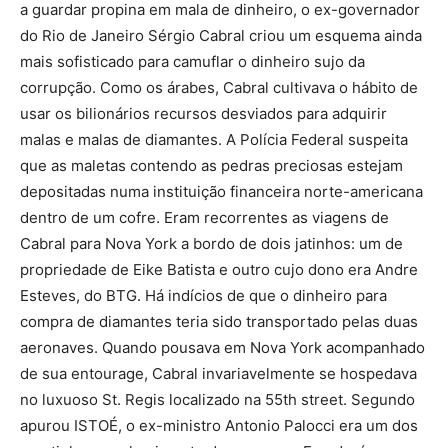
a guardar propina em mala de dinheiro, o ex-governador
do Rio de Janeiro Sérgio Cabral criou um esquema ainda
mais sofisticado para camuflar o dinheiro sujo da
corrupção. Como os árabes, Cabral cultivava o hábito de
usar os bilionários recursos desviados para adquirir
malas e malas de diamantes. A Polícia Federal suspeita
que as maletas contendo as pedras preciosas estejam
depositadas numa instituição financeira norte-americana
dentro de um cofre. Eram recorrentes as viagens de
Cabral para Nova York a bordo de dois jatinhos: um de
propriedade de Eike Batista e outro cujo dono era Andre
Esteves, do BTG. Há indícios de que o dinheiro para
compra de diamantes teria sido transportado pelas duas
aeronaves. Quando pousava em Nova York acompanhado
de sua entourage, Cabral invariavelmente se hospedava
no luxuoso St. Regis localizado na 55th street. Segundo
apurou ISTOÉ, o ex-ministro Antonio Palocci era um dos