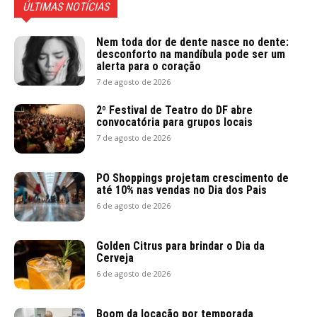
ÚLTIMAS NOTÍCIAS
Nem toda dor de dente nasce no dente:
desconforto na mandíbula pode ser um
alerta para o coração
7 de agosto de 2026
2º Festival de Teatro do DF abre
convocatória para grupos locais
7 de agosto de 2026
PO Shoppings projetam crescimento de
até 10% nas vendas no Dia dos Pais
6 de agosto de 2026
Golden Citrus para brindar o Dia da
Cerveja
6 de agosto de 2026
Boom da locação por temporada