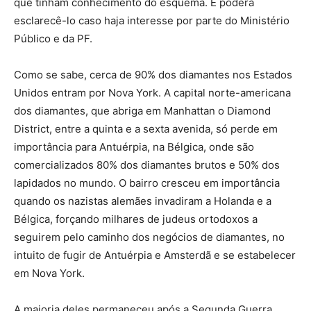
que tinham conhecimento do esquema. E poderá
esclarecê-lo caso haja interesse por parte do Ministério
Público e da PF.
Como se sabe, cerca de 90% dos diamantes nos Estados
Unidos entram por Nova York. A capital norte-americana
dos diamantes, que abriga em Manhattan o Diamond
District, entre a quinta e a sexta avenida, só perde em
importância para Antuérpia, na Bélgica, onde são
comercializados 80% dos diamantes brutos e 50% dos
lapidados no mundo. O bairro cresceu em importância
quando os nazistas alemães invadiram a Holanda e a
Bélgica, forçando milhares de judeus ortodoxos a
seguirem pelo caminho dos negócios de diamantes, no
intuito de fugir de Antuérpia e Amsterdã e se estabelecer
em Nova York.
A maioria deles permaneceu após a Segunda Guerra