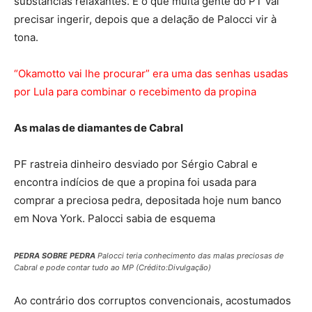
substâncias relaxantes. É o que muita gente do PT vai
precisar ingerir, depois que a delação de Palocci vir à
tona.
“Okamotto vai lhe procurar” era uma das senhas usadas
por Lula para combinar o recebimento da propina
As malas de diamantes de Cabral
PF rastreia dinheiro desviado por Sérgio Cabral e
encontra indícios de que a propina foi usada para
comprar a preciosa pedra, depositada hoje num banco
em Nova York. Palocci sabia de esquema
PEDRA SOBRE PEDRA
Palocci teria conhecimento das malas preciosas de
Cabral e pode contar tudo ao MP (Crédito:Divulgação)
Ao contrário dos corruptos convencionais, acostumados