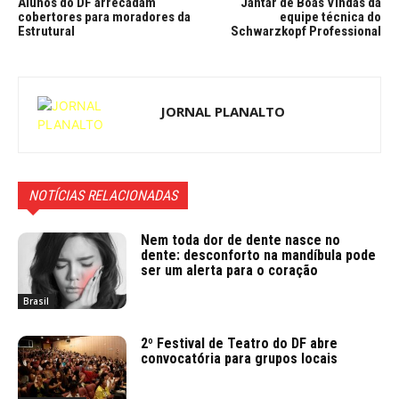
Alunos do DF arrecadam
Jantar de Boas Vindas da
cobertores para moradores da
equipe técnica do
Estrutural
Schwarzkopf Professional
JORNAL PLANALTO
NOTÍCIAS RELACIONADAS
Nem toda dor de dente nasce no
dente: desconforto na mandíbula pode
ser um alerta para o coração
Brasil
2º Festival de Teatro do DF abre
convocatória para grupos locais