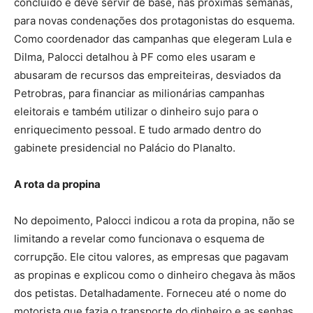
concluído e deve servir de base, nas próximas semanas,
para novas condenações dos protagonistas do esquema.
Como coordenador das campanhas que elegeram Lula e
Dilma, Palocci detalhou à PF como eles usaram e
abusaram de recursos das empreiteiras, desviados da
Petrobras, para financiar as milionárias campanhas
eleitorais e também utilizar o dinheiro sujo para o
enriquecimento pessoal. E tudo armado dentro do
gabinete presidencial no Palácio do Planalto.
A rota da propina
No depoimento, Palocci indicou a rota da propina, não se
limitando a revelar como funcionava o esquema de
corrupção. Ele citou valores, as empresas que pagavam
as propinas e explicou como o dinheiro chegava às mãos
dos petistas. Detalhadamente. Forneceu até o nome do
motorista que fazia o transporte do dinheiro e as senhas