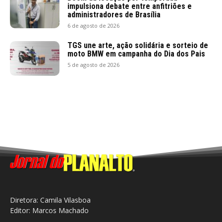
impulsiona debate entre anfitriões e
administradores de Brasília
6 de agosto de 2026
TGS une arte, ação solidária e sorteio de
moto BMW em campanha do Dia dos Pais
5 de agosto de 2026
Diretora: Camila Vilasboa
Editor: Marcos Machado