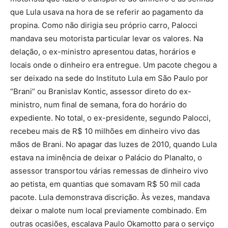
que Lula usava na hora de se referir ao pagamento da
propina. Como não dirigia seu próprio carro, Palocci
mandava seu motorista particular levar os valores. Na
delação, o ex-ministro apresentou datas, horários e
locais onde o dinheiro era entregue. Um pacote chegou a
ser deixado na sede do Instituto Lula em São Paulo por
“Brani” ou Branislav Kontic, assessor direto do ex-
ministro, num final de semana, fora do horário do
expediente. No total, o ex-presidente, segundo Palocci,
recebeu mais de R$ 10 milhões em dinheiro vivo das
mãos de Brani. No apagar das luzes de 2010, quando Lula
estava na iminência de deixar o Palácio do Planalto, o
assessor transportou várias remessas de dinheiro vivo
ao petista, em quantias que somavam R$ 50 mil cada
pacote. Lula demonstrava discrição. Às vezes, mandava
deixar o malote num local previamente combinado. Em
outras ocasiões, escalava Paulo Okamotto para o serviço