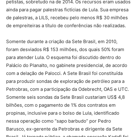
petistas, sobretudo na de 2014. Os recursos eram usados
ainda para pagar palestras fictícias de Lula. Sua empresa
de palestras, a LILS, recebeu pelo menos R$ 30 milhões
de empreiteiras a título de conferências não realizadas.
Somente durante a criação da Sete Brasil, em 2010,
foram desviados R$ 153 milhões, dos quais 50% foram
para atender Lula. O esquema foi discutido dentro do
Palácio do Planalto, no gabinete presidencial, de acordo
com a delação de Palocci. A Sete Brasil foi constituída
para produzir sondas de exploração de petróleo para a
Petrobras, com a participação da Odebrecht, OAS e UTC.
Somente seis sondas da Sete Brasil custariam US$ 4,8
bilhões, com o pagamento de 1% dos contratos em
propinas, inclusive para o bolso de Lula, identificado
nessa operação como “sapo barbudo” por Pedro
Barusco, ex-gerente da Petrobras e dirigente da Sete
Brasil. Já tornada pública, a chamada operação Kadafi foi