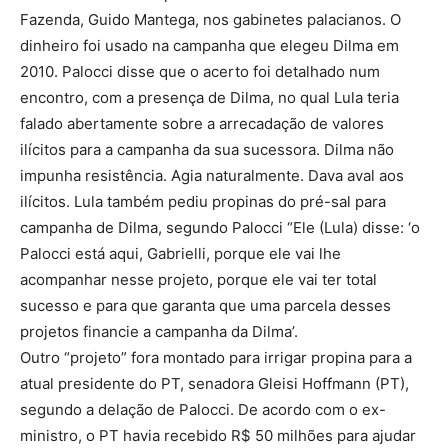
Fazenda, Guido Mantega, nos gabinetes palacianos. O
dinheiro foi usado na campanha que elegeu Dilma em
2010. Palocci disse que o acerto foi detalhado num
encontro, com a presença de Dilma, no qual Lula teria
falado abertamente sobre a arrecadação de valores
ilícitos para a campanha da sua sucessora. Dilma não
impunha resistência. Agia naturalmente. Dava aval aos
ilícitos. Lula também pediu propinas do pré-sal para
campanha de Dilma, segundo Palocci “Ele (Lula) disse: ‘o
Palocci está aqui, Gabrielli, porque ele vai lhe
acompanhar nesse projeto, porque ele vai ter total
sucesso e para que garanta que uma parcela desses
projetos financie a campanha da Dilma’.
Outro “projeto” fora montado para irrigar propina para a
atual presidente do PT, senadora Gleisi Hoffmann (PT),
segundo a delação de Palocci. De acordo com o ex-
ministro, o PT havia recebido R$ 50 milhões para ajudar