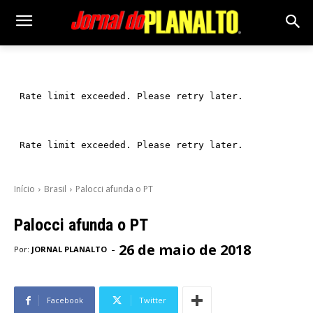
Início
Brasil
Palocci afunda o PT
Palocci afunda o PT
26 de maio de 2018
-
Por:
JORNAL PLANALTO
Facebook
Twitter