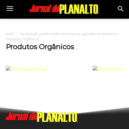
Início
Panificação pode render lucros para agricultores familiares
Produtos Orgânicos
Produtos Orgânicos