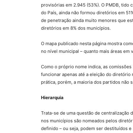
provisórias em 2.945 (53%). O PMDB, tido c
do País, ainda não formou diretórios em 51
de penetração ainda muito menores que est
diretórios em 8% dos municípios.
O mapa publicado nesta página mostra como
no nível municipal – quanto mais áreas em v
Como o próprio nome indica, as comissões 
funcionar apenas até a eleição do diretório
prática, porém, a maioria dos partidos não 
Hierarquia
Trata-se de uma questão de centralização d
nos municípios são nomeados pelos diretór
definido – ou seja, podem ser destituídos e