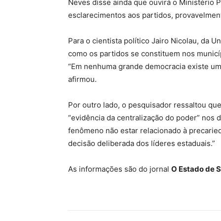
Neves disse ainda que ouvirá o Ministério P
esclarecimentos aos partidos, provavelmen
Para o cientista político Jairo Nicolau, da 
como os partidos se constituem nos municípi
“Em nenhuma grande democracia existe um co
afirmou.
Por outro lado, o pesquisador ressaltou qu
“evidência da centralização do poder” nos d
fenômeno não estar relacionado à precarie
decisão deliberada dos líderes estaduais.”
As informações são do jornal
O Estado de S