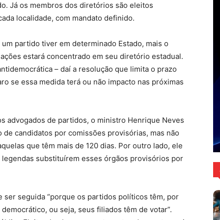
o. Já os membros dos diretórios são eleitos
 cada localidade, com mandato definido.
 um partido tiver em determinado Estado, mais o
gações estará concentrado em seu diretório estadual.
tidemocrática – daí a resolução que limita o prazo
aro se essa medida terá ou não impacto nas próximas
s advogados de partidos, o ministro Henrique Neves
o de candidatos por comissões provisórias, mas não
quelas que têm mais de 120 dias. Por outro lado, ele
 legendas substituírem esses órgãos provisórios por
ser seguida “porque os partidos políticos têm, por
 democrático, ou seja, seus filiados têm de votar”.