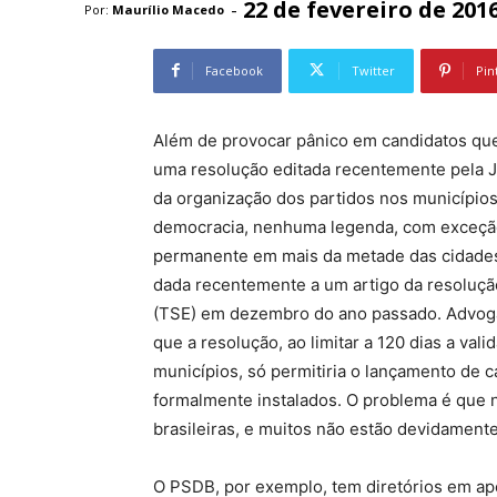
22 de fevereiro de 201
-
Por:
Maurílio Macedo
Facebook
Twitter
Pin
Além de provocar pânico em candidatos que 
uma resolução editada recentemente pela Ju
da organização dos partidos nos município
democracia, nenhuma legenda, com exceção
permanente em mais da metade das cidades 
dada recentemente a um artigo da resolução
(TSE) em dezembro do ano passado. Advogad
que a resolução, ao limitar a 120 dias a va
municípios, só permitiria o lançamento de c
formalmente instalados. O problema é que 
brasileiras, e muitos não estão devidamente
O PSDB, por exemplo, tem diretórios em ap