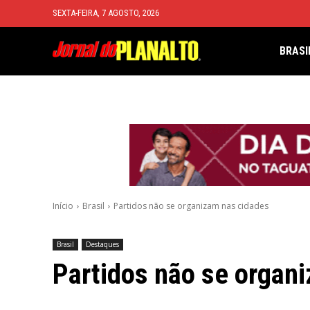
SEXTA-FEIRA, 7 AGOSTO, 2026
BRASI
Início
Brasil
Partidos não se organizam nas cidades
Brasil
Destaques
Partidos não se organ