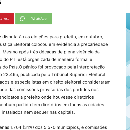
6
terest
WhatsApp
disputarão as eleições para prefeito, em outubro,
stiça Eleitoral colocou em evidência a precariedade
s. Mesmo após três décadas de plena vigência da
 do PT, está organizada de maneira formal e
do País.O pânico foi provocado pela interpretação
 23.465, publicada pelo Tribunal Superior Eleitoral
os e especialistas em direito eleitoral consideraram
lidade das comissões provisórias dos partidos nos
andidatos a prefeito onde houvesse diretórios
nenhum partido tem diretórios em todas as cidades
 instalados nem sequer nas capitais.
enas 1.704 (31%) dos 5.570 municípios, e comissões