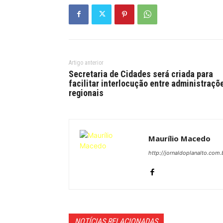
Artigo anterior
Secretaria de Cidades será criada para
facilitar interlocução entre administraçõ
regionais
Maurílio Macedo
http://jornaldoplanalto.com.
NOTÍCIAS RELACIONADAS