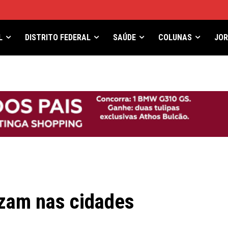
L
DISTRITO FEDERAL
SAÚDE
COLUNAS
JO
izam nas cidades