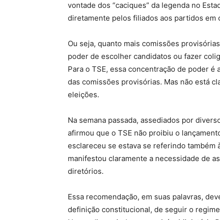
vontade dos “caciques” da legenda no Estad
diretamente pelos filiados aos partidos em
Ou seja, quanto mais comissões provisórias
poder de escolher candidatos ou fazer coli
Para o TSE, essa concentração de poder é an
das comissões provisórias. Mas não está cl
eleições.
Na semana passada, assediados por diverso
afirmou que o TSE não proibiu o lançament
esclareceu se estava se referindo também à
manifestou claramente a necessidade de as
diretórios.
Essa recomendação, em suas palavras, deve 
definição constitucional, de seguir o regime