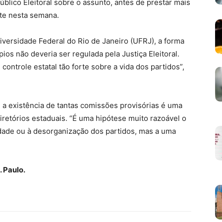
úblico Eleitoral sobre o assunto, antes de prestar mais
te nesta semana.
Universidade Federal do Rio de Janeiro (UFRJ), a forma
os não deveria ser regulada pela Justiça Eleitoral.
ntrole estatal tão forte sobre a vida dos partidos”,
e a existência de tantas comissões provisórias é uma
iretórios estaduais. “É uma hipótese muito razoável o
dade ou à desorganização dos partidos, mas a uma
. Paulo.