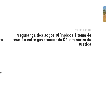
Próximo artigo
Segurança dos Jogos Olímpicos é tema de
es
reunião entre governador do DF e ministro da
Justiça
br