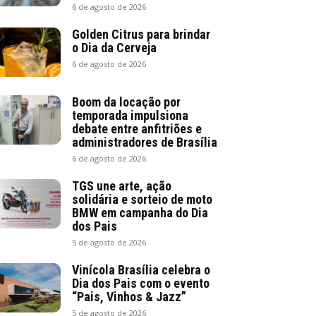
6 de agosto de 2026
Golden Citrus para brindar
o Dia da Cerveja
6 de agosto de 2026
Boom da locação por
temporada impulsiona
debate entre anfitriões e
administradores de Brasília
6 de agosto de 2026
TGS une arte, ação
solidária e sorteio de moto
BMW em campanha do Dia
dos Pais
5 de agosto de 2026
Vinícola Brasília celebra o
Dia dos Pais com o evento
“Pais, Vinhos & Jazz”
5 de agosto de 2026