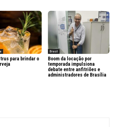
a
Brasil
trus para brindar o
Boom da locação por
rveja
temporada impulsiona
debate entre anfitriões e
administradores de Brasília