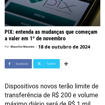
PIX: entenda as mudanças que começam
a valer em 1º de novembro
18 de outubro de 2024
-
Por:
Maurílio Macedo
Facebook
Twitter
Dispositivos novos terão limite de
transferência de R$ 200 e volume
máximo diário será de R$ 1 mil