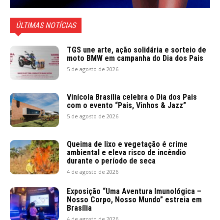
ÚLTIMAS NOTÍCIAS
TGS une arte, ação solidária e sorteio de
moto BMW em campanha do Dia dos Pais
5 de agosto de 2026
Vinícola Brasília celebra o Dia dos Pais
com o evento “Pais, Vinhos & Jazz”
5 de agosto de 2026
Queima de lixo e vegetação é crime
ambiental e eleva risco de incêndio
durante o período de seca
4 de agosto de 2026
Exposição “Uma Aventura Imunológica –
Nosso Corpo, Nosso Mundo” estreia em
Brasília
4 de agosto de 2026