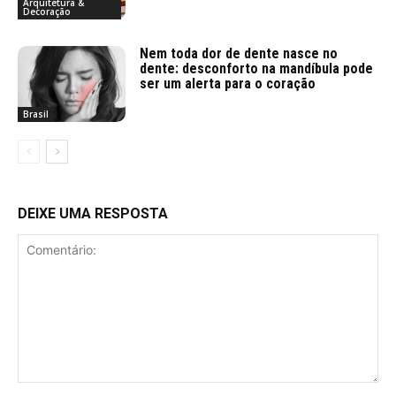
Arquitetura &
Decoração
Nem toda dor de dente nasce no
dente: desconforto na mandíbula pode
ser um alerta para o coração
Brasil
DEIXE UMA RESPOSTA
Comentário: