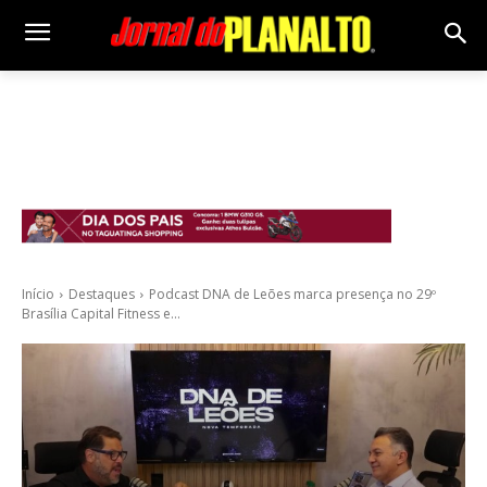
Início
Destaques
Podcast DNA de Leões marca presença no 29º
Brasília Capital Fitness e...