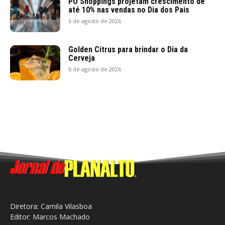
PO Shoppings projetam crescimento de
até 10% nas vendas no Dia dos Pais
6 de agosto de 2026
Golden Citrus para brindar o Dia da
Cerveja
6 de agosto de 2026
Diretora: Camila Vilasboa
Editor: Marcos Machado