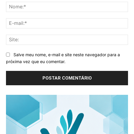
No
E-
mai
Sit
Salve meu nome, e-mail e site neste navegador para a
próxima vez que eu comentar.