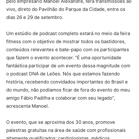
pelo empresário Manoel Alexandre, terá transmissões ao
vivo, direto do Pavilhão do Parque da Cidade, entre os
dias 26 e 29 de setembro.
Um estúdio de podcast completo estará no meio da feira
fitness com o objetivo de mostrar todos os bastidores,
conteúdos relevantes e bate-papo com os participantes
que fazem o evento acontecer. “É uma oportunidade
fantástica participar de um evento dessa magnitude com
o podcast DNA de Leões. Nós que estamos fazendo
história, recebendo convidados importantes do Brasil e
do mundo, não podíamos ficar de fora do evento do meu
amigo Fábio Padilha e colaborar com seu legado”,
acrescenta Manoel.
O evento, que se aproxima dos 30 anos, promove
palestras gratuitas na área de saúde com profissionais
altamente qualificados: cardiologistas, médicos,