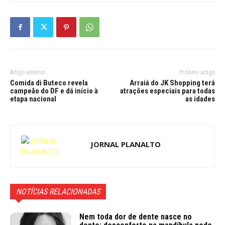
Artigo anterior
Próximo artigo
Comida di Buteco revela
Arraiá do JK Shopping terá
campeão do DF e dá início à
atrações especiais para todas
etapa nacional
as idades
JORNAL PLANALTO
NOTÍCIAS RELACIONADAS
Nem toda dor de dente nasce no