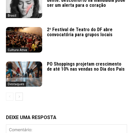
dente: desconforto na mandíbula pode
ser um alerta para o coração
Brasil
2º Festival de Teatro do DF abre
convocatória para grupos locais
Cultura Ativa
PO Shoppings projetam crescimento
de até 10% nas vendas no Dia dos Pais
Destaques
DEIXE UMA RESPOSTA