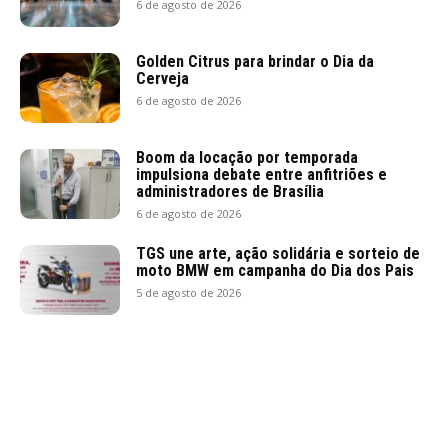
6 de agosto de 2026
Golden Citrus para brindar o Dia da
Cerveja
6 de agosto de 2026
Boom da locação por temporada
impulsiona debate entre anfitriões e
administradores de Brasília
6 de agosto de 2026
TGS une arte, ação solidária e sorteio de
moto BMW em campanha do Dia dos Pais
5 de agosto de 2026