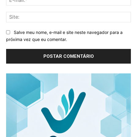
mai
Sit
Salve meu nome, e-mail e site neste navegador para a
próxima vez que eu comentar.