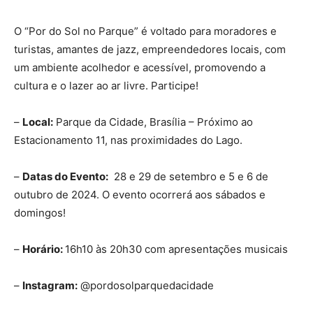
O “Por do Sol no Parque” é voltado para moradores e
turistas, amantes de jazz, empreendedores locais, com
um ambiente acolhedor e acessível, promovendo a
cultura e o lazer ao ar livre. Participe!
–
Local:
Parque da Cidade, Brasília – Próximo ao
Estacionamento 11, nas proximidades do Lago.
–
Datas do Evento:
28 e 29 de setembro e 5 e 6 de
outubro de 2024. O evento ocorrerá aos sábados e
domingos!
–
Horário:
16h10 às 20h30 com apresentações musicais
–
Instagram:
@
pordosolparquedacidade