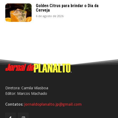
Golden Citrus para brindar o Dia da
Cerveja
6 de agosto de 2026
Diretora: Camila Vilasboa
Editor: Marcos Machado
Contatos:
jornaldoplanalto.jp@gmail.com