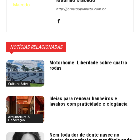
http://jornaldoplanalto.com.br
NOTÍCIAS RELACIONADAS
Motorhome: Liberdade sobre quatro
rodas
Cultura Ativa
Ideias para renovar banheiros e
lavabos com praticidade e elegância
Arquitetura &
Decoração
Nem toda dor de dente nasce no