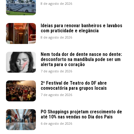
8 de agosto de 2026
Ideias para renovar banheiros e lavabos
com praticidade e elegância
8 de agosto de 2026
Nem toda dor de dente nasce no dente:
desconforto na mandíbula pode ser um
alerta para o coração
7 de agosto de 2026
2º Festival de Teatro do DF abre
convocatória para grupos locais
7 de agosto de 2026
PO Shoppings projetam crescimento de
até 10% nas vendas no Dia dos Pais
6 de agosto de 2026