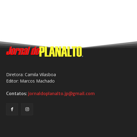
Diretora: Camila Vilasboa
Editor: Marcos Machado
Contatos:
jornaldoplanalto.jp@gmail.com