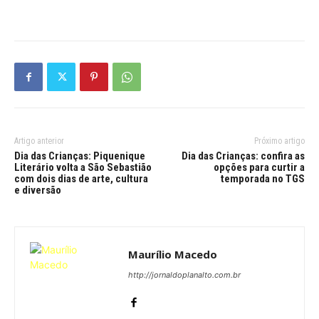
Artigo anterior
Próximo artigo
Dia das Crianças: Piquenique
Dia das Crianças: confira as
Literário volta a São Sebastião
opções para curtir a
com dois dias de arte, cultura
temporada no TGS
e diversão
Maurílio Macedo
http://jornaldoplanalto.com.br