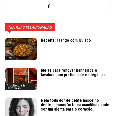
NOTÍCIAS RELACIONADAS
Receita: Frango com Quiabo
Brasil
Ideias para renovar banheiros e
lavabos com praticidade e elegância
Arquitetura &
Decoração
Nem toda dor de dente nasce no
dente: desconforto na mandíbula pode
ser um alerta para o coração