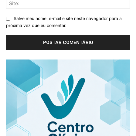
Sit
Salve meu nome, e-mail e site neste navegador para a
próxima vez que eu comentar.