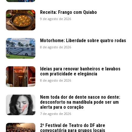
Receita: Frango com Quiabo
9 de agosto de 2026
Motorhome: Liberdade sobre quatro rodas
8 de agosto de 2026
Ideias para renovar banheiros e lavabos
com praticidade e elegância
8 de agosto de 2026
Nem toda dor de dente nasce no dente:
desconforto na mandíbula pode ser um
alerta para o coração
7 de agosto de 2026
2º Festival de Teatro do DF abre
convocatória para grupos locais