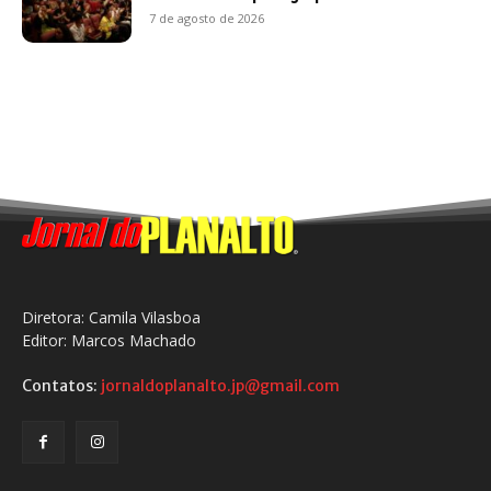
7 de agosto de 2026
Diretora: Camila Vilasboa
Editor: Marcos Machado
Contatos:
jornaldoplanalto.jp@gmail.com