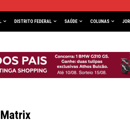
L
DISTRITO FEDERAL
SAÚDE
COLUNAS
JO
 Matrix