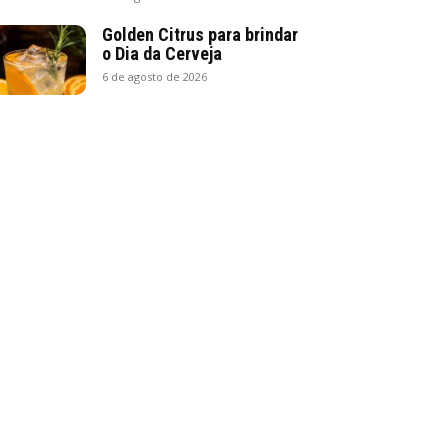
Golden Citrus para brindar
o Dia da Cerveja
6 de agosto de 2026