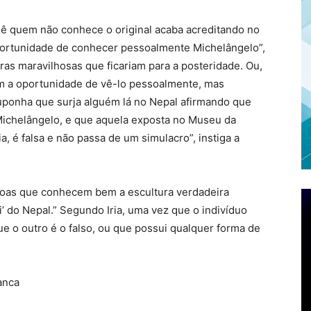
ê quem não conhece o original acaba acreditando no
oportunidade de conhecer pessoalmente Michelângelo”,
bras maravilhosas que ficariam para a posteridade. Ou,
m a oportunidade de vê-lo pessoalmente, mas
suponha que surja alguém lá no Nepal afirmando que
e Michelângelo, e que aquela exposta no Museu da
ia, é falsa e não passa de um simulacro”, instiga a
soas que conhecem bem a escultura verdadeira
vi’ do Nepal.” Segundo Iria, uma vez que o indivíduo
ue o outro é o falso, ou que possui qualquer forma de
anca