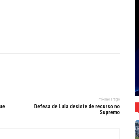
Próximo artigo
que
Defesa de Lula desiste de recurso no
Supremo