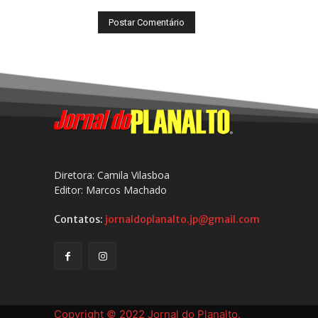
Diretora: Camila Vilasboa
Editor: Marcos Machado
Contatos:
jornaldoplanalto.jp@gmail.com
Copyright © 2022 Jornal do Planalto.