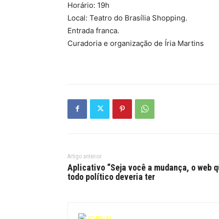
Horário: 19h
Local: Teatro do Brasília Shopping.
Entrada franca.
Curadoria e organização de Íria Martins
Artigo anterior
Aplicativo “Seja você a mudança, o web 
todo político deveria ter