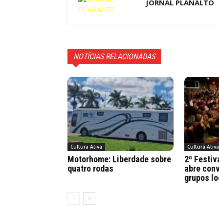
JORNAL PLANALTO
NOTÍCIAS RELACIONADAS
Cultura Ativa
Cultura Ativ
Motorhome: Liberdade sobre
2º Festiv
quatro rodas
abre conv
grupos lo