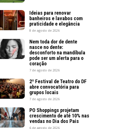
Ideias para renovar
banheiros e lavabos com
praticidade e elegância
8 de agosto de 2026
Nem toda dor de dente
nasce no dente:
desconforto na mandíbula
pode ser um alerta para o
coração
7 de agosto de 2026
2º Festival de Teatro do DF
abre convocatória para
grupos locais
7 de agosto de 2026
PO Shoppings projetam
crescimento de até 10% nas
vendas no Dia dos Pais
6 de agosto de 2026