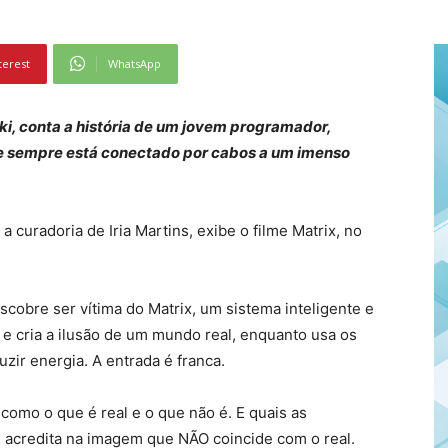
terest
WhatsApp
ski, conta a história de um jovem programador,
e sempre está conectado por cabos a um imenso
 a curadoria de Iria Martins, exibe o filme Matrix, no
scobre ser vítima do Matrix, um sistema inteligente e
 e cria a ilusão de um mundo real, enquanto usa os
zir energia. A entrada é franca.
como o que é real e o que não é. E quais as
e acredita na imagem que NÃO coincide com o real.