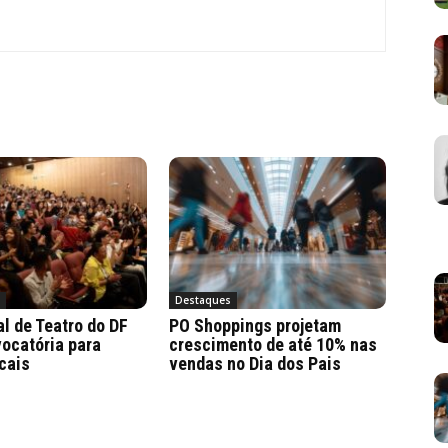
a
Destaques
al de Teatro do DF
PO Shoppings projetam
ocatória para
crescimento de até 10% nas
cais
vendas no Dia dos Pais