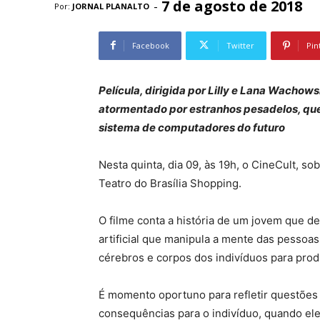
7 de agosto de 2018
-
Por:
JORNAL PLANALTO
Facebook
Twitter
Pin
Película, dirigida por Lilly e Lana Wachow
atormentado por estranhos pesadelos, qu
sistema de computadores do futuro
Nesta quinta, dia 09, às 19h, o CineCult, sob
Teatro do Brasília Shopping.
O filme conta a história de um jovem que de
artificial que manipula a mente das pessoas
cérebros e corpos dos indivíduos para produ
É momento oportuno para refletir questões 
consequências para o indivíduo, quando el