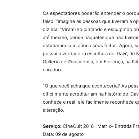
Os espectadores poderão entender o porqu
falso. “Imagine as pessoas que tiveram a 
diz Iria. “Viram-no pintando e esculpindo o
até mesmo, pense naqueles que não tivera
estudaram com afinco seus feitos. Agora, 
possui a verdadeira escultura de ‘Davi’, d
Galleria dell’Accademia, em Florença, na Itál
curadora.
“O que você acha que aconteceria? As pes
dificilmente acreditariam na história do ‘Da
conhece o real, ele facilmente reconhece q
alteração.
Serviço:
CineCult 2018 –Matrix– Entrada Fr
Data: 09 de agosto