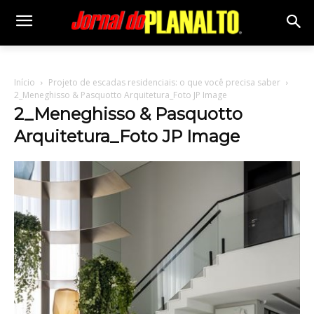
Início
Projeto de escadas residenciais: o que você precisa saber
2_Meneghisso & Pasquotto Arquitetura_Foto JP Image
2_Meneghisso & Pasquotto
Arquitetura_Foto JP Image