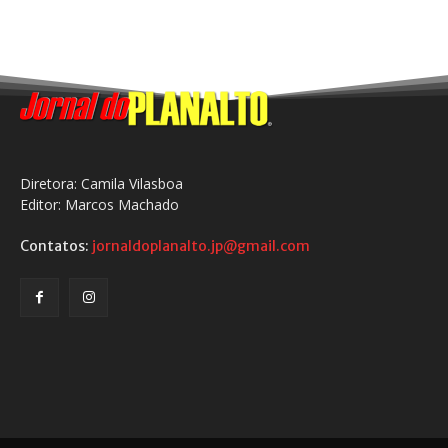
Diretora: Camila Vilasboa
Editor: Marcos Machado
Contatos:
jornaldoplanalto.jp@gmail.com