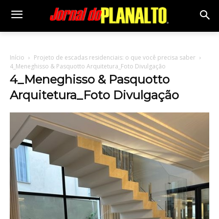
Início
Projeto de escadas residenciais: o que você precisa saber
4_Meneghisso & Pasquotto Arquitetura_Foto Divulgação
4_Meneghisso & Pasquotto
Arquitetura_Foto Divulgação