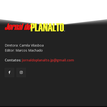
Diretora: Camila Vilasboa
Editor: Marcos Machado
Contatos:
jornaldoplanalto.jp@gmail.com