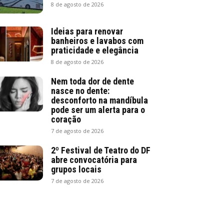
8 de agosto de 2026
Ideias para renovar
banheiros e lavabos com
praticidade e elegância
8 de agosto de 2026
Nem toda dor de dente
nasce no dente:
desconforto na mandíbula
pode ser um alerta para o
coração
7 de agosto de 2026
2º Festival de Teatro do DF
abre convocatória para
grupos locais
7 de agosto de 2026