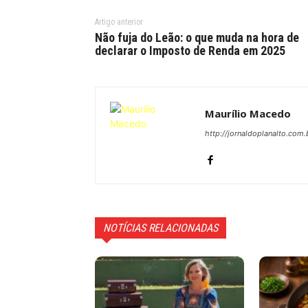
Artigo anterior
Não fuja do Leão: o que muda na hora de
declarar o Imposto de Renda em 2025
Maurílio Macedo
http://jornaldoplanalto.com.
NOTÍCIAS RELACIONADAS