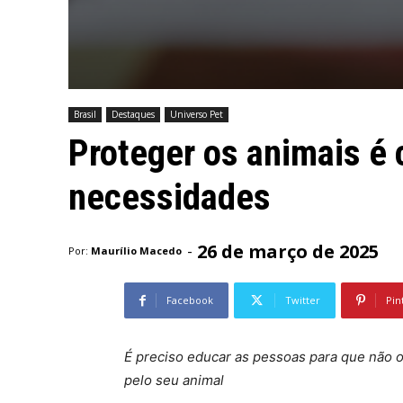
Brasil
Destaques
Universo Pet
Proteger os animais é
necessidades
26 de março de 2025
-
Por:
Maurílio Macedo
Facebook
Twitter
Pin
É preciso educar as pessoas para que não 
pelo seu animal