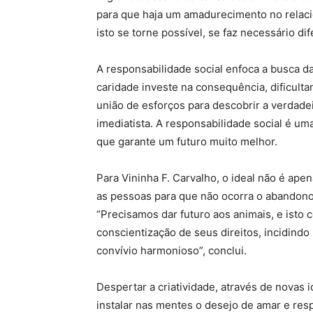
para que haja um amadurecimento no relaci
isto se torne possível, se faz necessário di
A responsabilidade social enfoca a busca d
caridade investe na consequência, dificulta
união de esforços para descobrir a verdade
imediatista. A responsabilidade social é um
que garante um futuro muito melhor.
Para Vininha F. Carvalho, o ideal não é apen
as pessoas para que não ocorra o abandono
“Precisamos dar futuro aos animais, e isto 
conscientização de seus direitos, incidind
convívio harmonioso”, conclui.
Despertar a criatividade, através de novas
instalar nas mentes o desejo de amar e resp