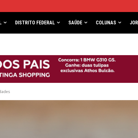
L
DISTRITO FEDERAL
SAÚDE
COLUNAS
JO
idades