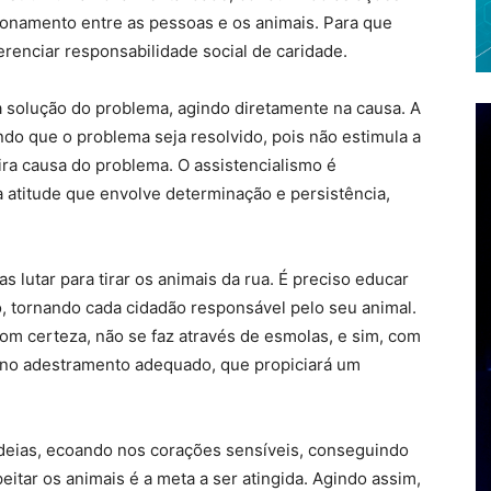
onamento entre as pessoas e os animais. Para que
ferenciar responsabilidade social de caridade.
a solução do problema, agindo diretamente na causa. A
ndo que o problema seja resolvido, pois não estimula a
ira causa do problema. O assistencialismo é
a atitude que envolve determinação e persistência,
as lutar para tirar os animais da rua. É preciso educar
, tornando cada cidadão responsável pelo seu animal.
com certeza, não se faz através de esmolas, e sim, com
o no adestramento adequado, que propiciará um
 ideias, ecoando nos corações sensíveis, conseguindo
eitar os animais é a meta a ser atingida. Agindo assim,