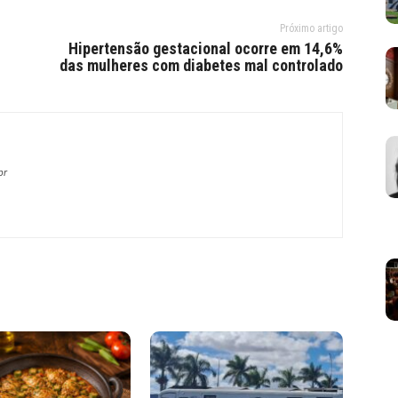
Próximo artigo
Hipertensão gestacional ocorre em 14,6%
das mulheres com diabetes mal controlado
br