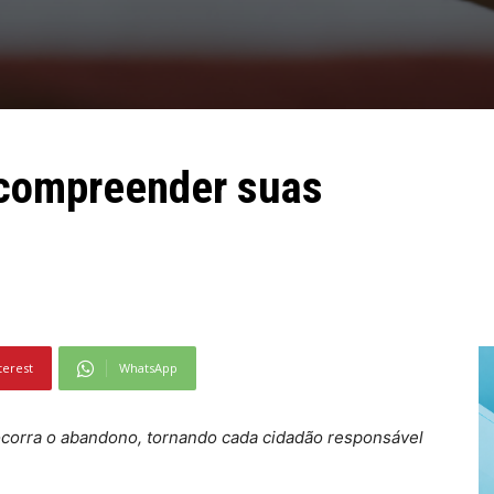
 compreender suas
terest
WhatsApp
ocorra o abandono, tornando cada cidadão responsável