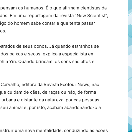
e pensam os humanos. É o que afirmam cientistas da
idos. Em uma reportagem da revista “New Scientist”,
igo do homem sabe contar e que tenta passar
os.
eparados de seus donos. Já quando estranhos se
dos baixos e secos, explica a especialista em
hia Yin. Quando brincam, os sons são altos e
. Carvalho, editora da Revista Ecotour News, não
ue cuidam de cães, de raças ou não, de forma
urbana e distante da natureza, poucas pessoas
eu animal e, por isto, acabam abandonando-o a
onstruir uma nova mentalidade, conduzindo as ações