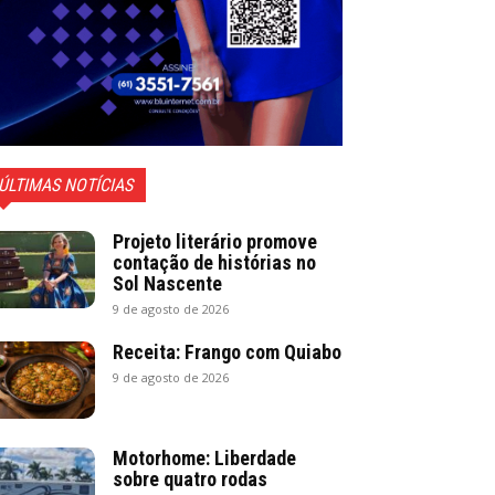
ÚLTIMAS NOTÍCIAS
Projeto literário promove
contação de histórias no
Sol Nascente
9 de agosto de 2026
Receita: Frango com Quiabo
9 de agosto de 2026
Motorhome: Liberdade
sobre quatro rodas