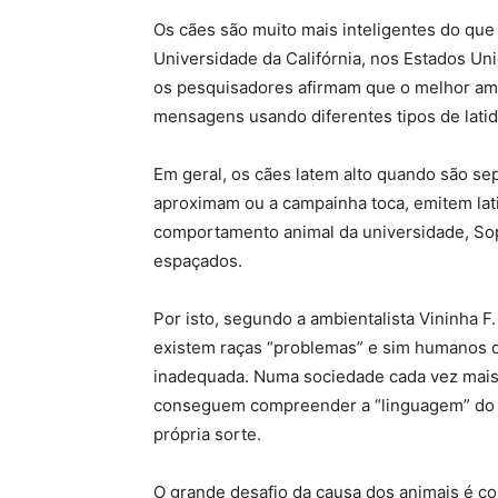
Os cães são muito mais inteligentes do qu
Universidade da Califórnia, nos Estados Un
os pesquisadores afirmam que o melhor am
mensagens usando diferentes tipos de latid
Em geral, os cães latem alto quando são s
aproximam ou a campainha toca, emitem lati
comportamento animal da universidade, Sop
espaçados.
Por isto, segundo a ambientalista Vininha F
existem raças “problemas” e sim humanos q
inadequada. Numa sociedade cada vez mais 
conseguem compreender a “linguagem” do s
própria sorte.
O grande desafio da causa dos animais é c