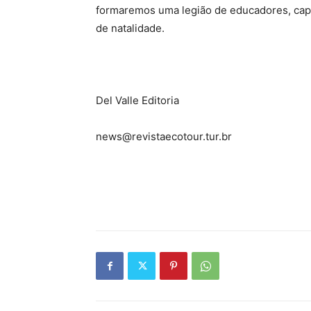
formaremos uma legião de educadores, cap
de natalidade.
Del Valle Editoria
news@revistaecotour.tur.br