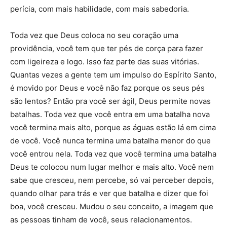
perícia, com mais habilidade, com mais sabedoria.
Toda vez que Deus coloca no seu coração uma
providência, você tem que ter pés de corça para fazer
com ligeireza e logo. Isso faz parte das suas vitórias.
Quantas vezes a gente tem um impulso do Espírito Santo,
é movido por Deus e você não faz porque os seus pés
são lentos? Então pra você ser ágil, Deus permite novas
batalhas. Toda vez que você entra em uma batalha nova
você termina mais alto, porque as águas estão lá em cima
de você. Você nunca termina uma batalha menor do que
você entrou nela. Toda vez que você termina uma batalha
Deus te colocou num lugar melhor e mais alto. Você nem
sabe que cresceu, nem percebe, só vai perceber depois,
quando olhar para trás e ver que batalha e dizer que foi
boa, você cresceu. Mudou o seu conceito, a imagem que
as pessoas tinham de você, seus relacionamentos.