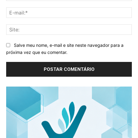
E-
mai
Sit
Salve meu nome, e-mail e site neste navegador para a
próxima vez que eu comentar.