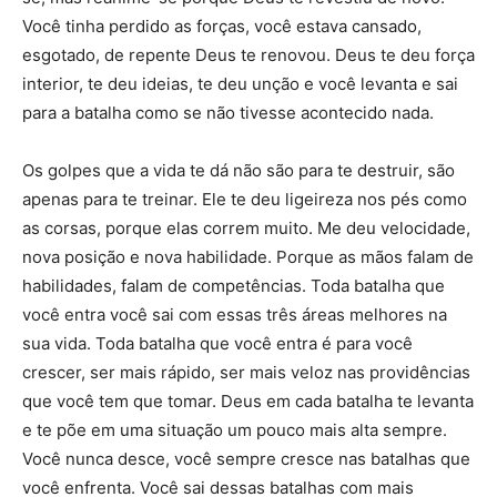
Você tinha perdido as forças, você estava cansado,
esgotado, de repente Deus te renovou. Deus te deu força
interior, te deu ideias, te deu unção e você levanta e sai
para a batalha como se não tivesse acontecido nada.
Os golpes que a vida te dá não são para te destruir, são
apenas para te treinar. Ele te deu ligeireza nos pés como
as corsas, porque elas correm muito. Me deu velocidade,
nova posição e nova habilidade. Porque as mãos falam de
habilidades, falam de competências. Toda batalha que
você entra você sai com essas três áreas melhores na
sua vida. Toda batalha que você entra é para você
crescer, ser mais rápido, ser mais veloz nas providências
que você tem que tomar. Deus em cada batalha te levanta
e te põe em uma situação um pouco mais alta sempre.
Você nunca desce, você sempre cresce nas batalhas que
você enfrenta. Você sai dessas batalhas com mais