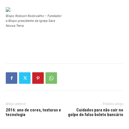
Bispo Robson Rodovalho – Fundador
e Bispo presidente da Igreja Sara
Nossa Terra
Artigo anterior
Próximo artigo
2016: ano de cores, texturas e
Cuidados para não cair no
tecnologia
golpe do falso boleto bancário