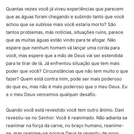
Quantas vezes você já viveu experiências que parecem
que as águas foram chegando e subindo tanto que você
achou que se subisse mais você estaria morto? São
tantos problemas, más notícias, situações ruins, parece
que as muitas águas estão vindo para te afogar. Não
espere que nenhum homem vá lançar uma corda para
você, mas espere que a mão de Deus vai ser estendida
para te tirar de lá. Já enfrentou situação que tem mais
poder que você? Circunstâncias que não tem muito o que
fazer? Quem está contra mim, pode ser mais poderoso
do que eu, mas não é mais poderoso que o meu Deus. Eu
e o meu Deus vencemos qualquer desafio.
Quando você está revestido você tem outro ânimo. Davi
revestiu-se no Senhor. Você é reanimado. Não adianta se
reanimar na força da carne, no braço humano, reanime-
se, mas reanime-se porque Deus te revestiu de novo.