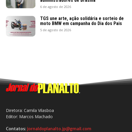
administradores de Brasília
6 de agosto de 2026
TGS une arte, ação solidária e sorteio de
moto BMW em campanha do Dia dos Pais
5 de agosto de 2026
Diretora: Camila Vilasboa
Editor: Marcos Machado
Contatos:
jornaldoplanalto.jp@gmail.com