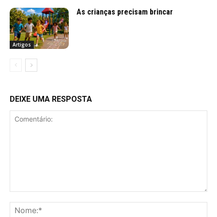
As crianças precisam brincar
Artigos
DEIXE UMA RESPOSTA
Comentário:
No