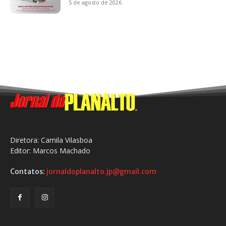
5 de agosto de 2026
Diretora: Camila Vilasboa
Editor: Marcos Machado
Contatos:
jornaldoplanalto.jp@gmail.com