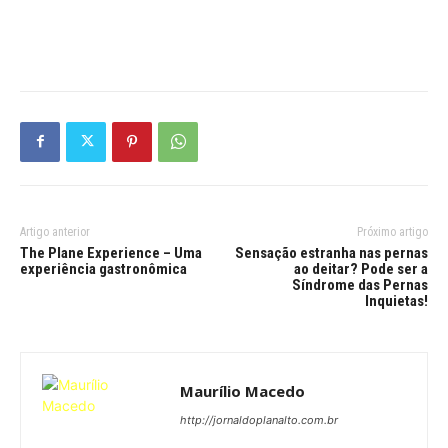
Artigo anterior
Próximo artigo
The Plane Experience – Uma
Sensação estranha nas pernas
experiência gastronômica
ao deitar? Pode ser a
Síndrome das Pernas
Inquietas!
Maurílio Macedo
http://jornaldoplanalto.com.br