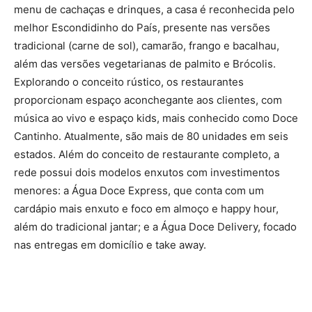
menu de cachaças e drinques, a casa é reconhecida pelo
melhor Escondidinho do País, presente nas versões
tradicional (carne de sol), camarão, frango e bacalhau,
além das versões vegetarianas de palmito e Brócolis.
Explorando o conceito rústico, os restaurantes
proporcionam espaço aconchegante aos clientes, com
música ao vivo e espaço kids, mais conhecido como Doce
Cantinho. Atualmente, são mais de 80 unidades em seis
estados. Além do conceito de restaurante completo, a
rede possui dois modelos enxutos com investimentos
menores: a Água Doce Express, que conta com um
cardápio mais enxuto e foco em almoço e happy hour,
além do tradicional jantar; e a Água Doce Delivery, focado
nas entregas em domicílio e take away.