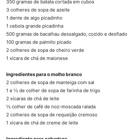
350 gramas de batata cortada em cubos
3 colheres de sopa de azeite
1 dente de algo picadinho
1 cebola grande picadinha
500 gramas de bacalhau dessalgado, cozido e desfiado
100 gramas de palmito picado
2 colheres de sopa de cheiro verde
1 xícara de chá de maionese
Ingredientes para o molho branco
2 colheres de sopa de manteiga com sal
1 e ½ de colher de sopa de farinha de trigo
2 xícaras de chá de leite
½ colher de café de noz-moscada ralada
2 colheres de sopa de requeijão cremoso
1 xícara de chá de creme de leite
Ingrediente para cobertura