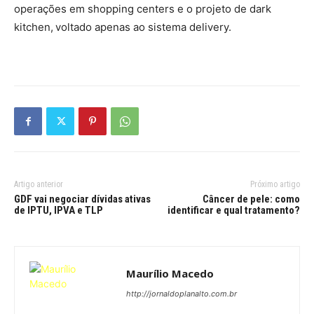
operações em shopping centers e o projeto de dark
kitchen, voltado apenas ao sistema delivery.
Artigo anterior
Próximo artigo
GDF vai negociar dívidas ativas
Câncer de pele: como
de IPTU, IPVA e TLP
identificar e qual tratamento?
Maurílio Macedo
http://jornaldoplanalto.com.br