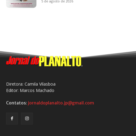
5 de agosto de 2026
Diretora: Camila Vilasboa
Editor: Marcos Machado
Contatos:
jornaldoplanalto.jp@gmail.com