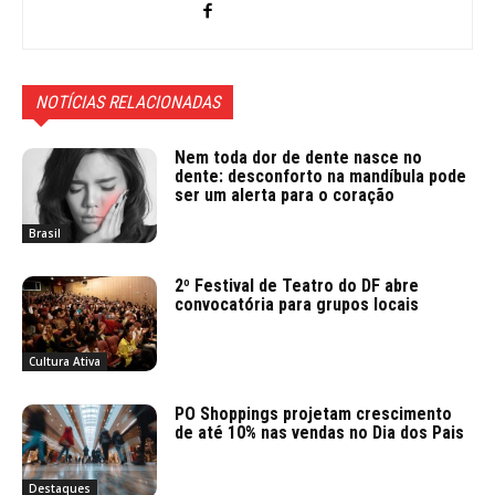
NOTÍCIAS RELACIONADAS
Nem toda dor de dente nasce no
dente: desconforto na mandíbula pode
ser um alerta para o coração
Brasil
2º Festival de Teatro do DF abre
convocatória para grupos locais
Cultura Ativa
PO Shoppings projetam crescimento
de até 10% nas vendas no Dia dos Pais
Destaques