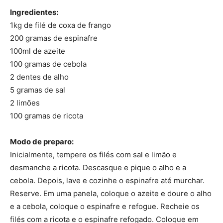
Ingredientes:
1kg de filé de coxa de frango
200 gramas de espinafre
100ml de azeite
100 gramas de cebola
2 dentes de alho
5 gramas de sal
2 limões
100 gramas de ricota
Modo de preparo:
Inicialmente, tempere os filés com sal e limão e
desmanche a ricota. Descasque e pique o alho e a
cebola. Depois, lave e cozinhe o espinafre até murchar.
Reserve. Em uma panela, coloque o azeite e doure o alho
e a cebola, coloque o espinafre e refogue. Recheie os
filés com a ricota e o espinafre refogado. Coloque em