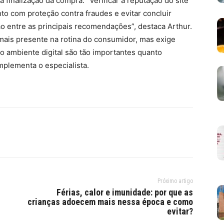
 finalização da compra. “Verificar a reputação do site
o com proteção contra fraudes e evitar concluir
o entre as principais recomendações”, destaca Arthur.
mais presente na rotina do consumidor, mas exige
o ambiente digital são tão importantes quanto
omplementa o especialista.
Próximo artigo
Férias, calor e imunidade: por que as
crianças adoecem mais nessa época e como
evitar?