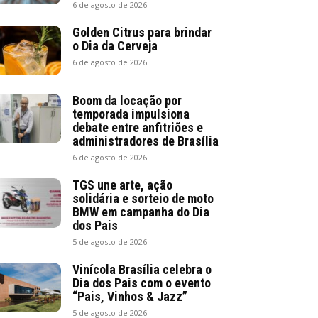
6 de agosto de 2026
Golden Citrus para brindar
o Dia da Cerveja
6 de agosto de 2026
Boom da locação por
temporada impulsiona
debate entre anfitriões e
administradores de Brasília
6 de agosto de 2026
TGS une arte, ação
solidária e sorteio de moto
BMW em campanha do Dia
dos Pais
5 de agosto de 2026
Vinícola Brasília celebra o
Dia dos Pais com o evento
“Pais, Vinhos & Jazz”
5 de agosto de 2026