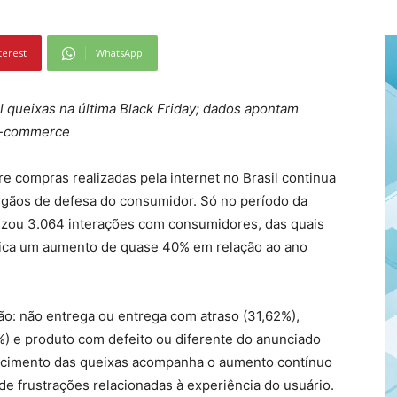
terest
WhatsApp
 queixas na última Black Friday; dados apontam
e-commerce
 compras realizadas pela internet no Brasil continua
rgãos de defesa do consumidor. Só no período da
lizou 3.064 interações com consumidores, das quais
ifica um aumento de quase 40% em relação ao ano
ão: não entrega ou entrega com atraso (31,62%),
%) e produto com defeito ou diferente do anunciado
escimento das queixas acompanha o aumento contínuo
de frustrações relacionadas à experiência do usuário.