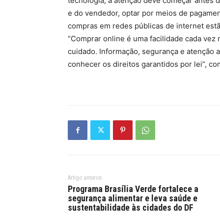
tecnologia, a atenção deve começar antes da
e do vendedor, optar por meios de pagament
compras em redes públicas de internet estã
“Comprar online é uma facilidade cada vez 
cuidado. Informação, segurança e atenção a
conhecer os direitos garantidos por lei”, c
Artigo anterior
Programa Brasília Verde fortalece a
segurança alimentar e leva saúde e
sustentabilidade às cidades do DF