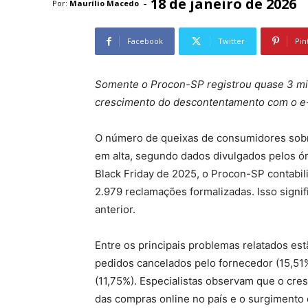
18 de janeiro de 2026
-
Por:
Maurílio Macedo
Facebook
Twitter
Pin
Somente o Procon-SP registrou quase 3 mil
crescimento do descontentamento com o 
O número de queixas de consumidores sobre
em alta, segundo dados divulgados pelos ó
Black Friday de 2025, o Procon-SP contabi
2.979 reclamações formalizadas. Isso sign
anterior.
Entre os principais problemas relatados est
pedidos cancelados pelo fornecedor (15,51
(11,75%). Especialistas observam que o cr
das compras online no país e o surgimento 