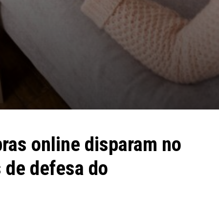
as online disparam no
s de defesa do