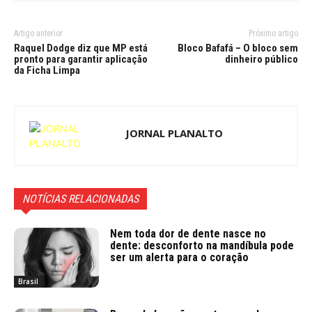
Artigo anterior
Próximo artigo
Raquel Dodge diz que MP está
Bloco Bafafá – O bloco sem
pronto para garantir aplicação
dinheiro público
da Ficha Limpa
JORNAL PLANALTO
NOTÍCIAS RELACIONADAS
Nem toda dor de dente nasce no
dente: desconforto na mandíbula pode
ser um alerta para o coração
Brasil