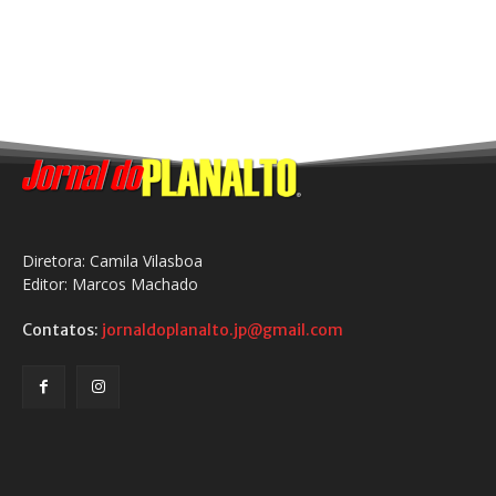
Diretora: Camila Vilasboa
Editor: Marcos Machado
Contatos:
jornaldoplanalto.jp@gmail.com