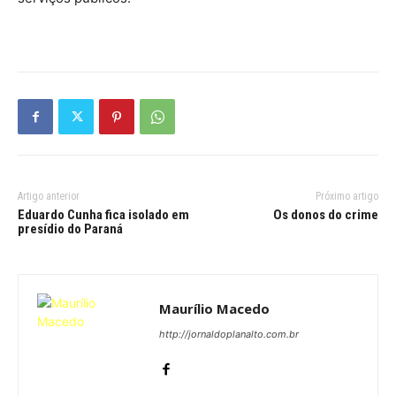
Artigo anterior
Próximo artigo
Eduardo Cunha fica isolado em
Os donos do crime
presídio do Paraná
Maurílio Macedo
http://jornaldoplanalto.com.br