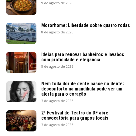
9 de agosto de 2026
Motorhome: Liberdade sobre quatro rodas
8 de agosto de 2026
Ideias para renovar banheiros e lavabos
com praticidade e elegância
8 de agosto de 2026
Nem toda dor de dente nasce no dente:
desconforto na mandíbula pode ser um
alerta para o coração
7 de agosto de 2026
2º Festival de Teatro do DF abre
convocatória para grupos locais
7 de agosto de 2026