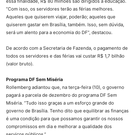
essa finalidade, R$ 80 milhões são dirigidos à educação.
“Com isso, os servidores terão as férias melhores.
Aqueles que quiserem viajar, poderão; aqueles que
quiserem gastar em Brasília, também. Isso, sem dúvida,
será um alento para a economia do DF”, destacou.
De acordo com a Secretaria de Fazenda, o pagamento de
todos os servidores e das férias vai custar R$ 1,7 bilhão
(valor bruto).
Programa DF Sem Miséria
Rollemberg adiantou que, na terça-feira (10), o governo
pagará a parcela de dezembro do programa DF Sem
Miséria. “Tudo isso graças a um esforço grande do
governo de Brasília. Tenho dito que equilibrar as finanças
é uma condição para que possamos garantir os nossos
compromissos em dia e melhorar a qualidade dos
serviços públicos.”