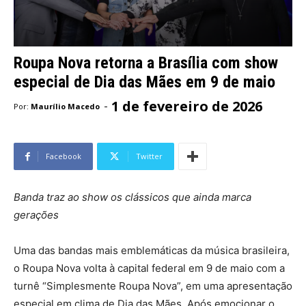
Roupa Nova retorna a Brasília com show
especial de Dia das Mães em 9 de maio
1 de fevereiro de 2026
-
Por:
Maurílio Macedo
Facebook
Twitter
Banda traz ao show os clássicos que ainda marca
gerações
Uma das bandas mais emblemáticas da música brasileira,
o Roupa Nova volta à capital federal em 9 de maio com a
turnê “Simplesmente Roupa Nova”, em uma apresentação
especial em clima de Dia das Mães. Após emocionar o