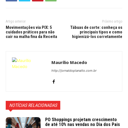
Artigo anterior
Próximo artigo
Movimentações via PIX: 5
Tábuas de corte: conheça os
cuidados práticos para não
principais tipos e como
cair na malha fina da Receita
higienizá-los corretamente
Maurílio Macedo
http://jornaldoplanalto.com.br
NOTÍCIAS RELACIONADAS
PO Shoppings projetam crescimento
de até 10% nas vendas no Dia dos Pais