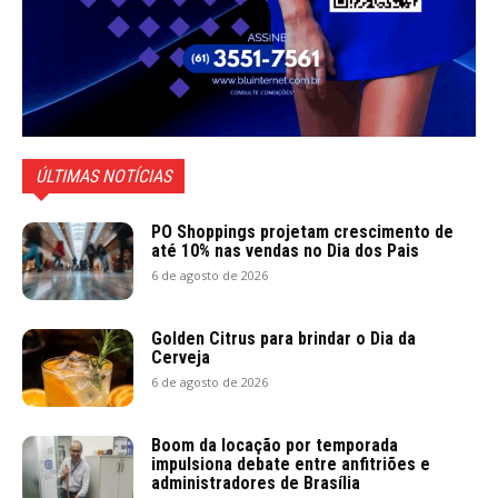
ÚLTIMAS NOTÍCIAS
PO Shoppings projetam crescimento de
até 10% nas vendas no Dia dos Pais
6 de agosto de 2026
Golden Citrus para brindar o Dia da
Cerveja
6 de agosto de 2026
Boom da locação por temporada
impulsiona debate entre anfitriões e
administradores de Brasília