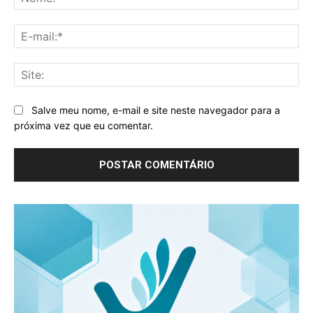
E-
mai
Sit
Salve meu nome, e-mail e site neste navegador para a
próxima vez que eu comentar.