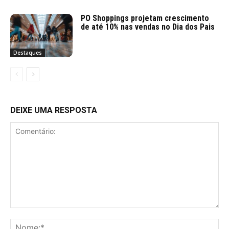
PO Shoppings projetam crescimento
de até 10% nas vendas no Dia dos Pais
Destaques
DEIXE UMA RESPOSTA
Comentário:
No