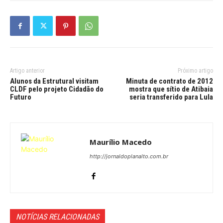
Artigo anterior
Próximo artigo
Alunos da Estrutural visitam
Minuta de contrato de 2012
CLDF pelo projeto Cidadão do
mostra que sítio de Atibaia
Futuro
seria transferido para Lula
Maurílio Macedo
http://jornaldoplanalto.com.br
NOTÍCIAS RELACIONADAS