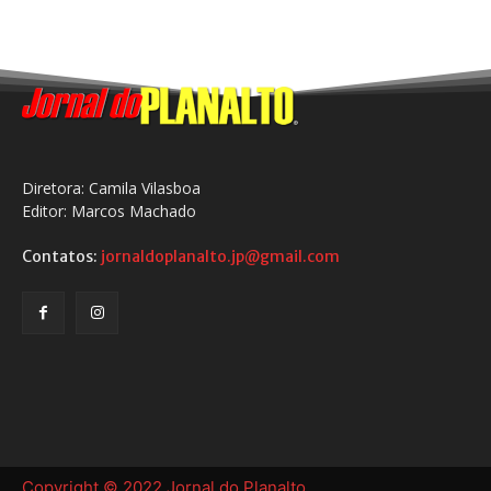
Diretora: Camila Vilasboa
Editor: Marcos Machado
Contatos:
jornaldoplanalto.jp@gmail.com
Copyright © 2022 Jornal do Planalto.