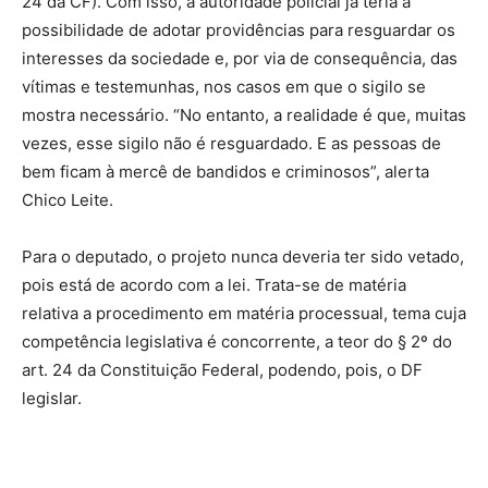
24 da CF). Com isso, a autoridade policial já teria a
possibilidade de adotar providências para resguardar os
interesses da sociedade e, por via de consequência, das
vítimas e testemunhas, nos casos em que o sigilo se
mostra necessário. “No entanto, a realidade é que, muitas
vezes, esse sigilo não é resguardado. E as pessoas de
bem ficam à mercê de bandidos e criminosos”, alerta
Chico Leite.
Para o deputado, o projeto nunca deveria ter sido vetado,
pois está de acordo com a lei. Trata-se de matéria
relativa a procedimento em matéria processual, tema cuja
competência legislativa é concorrente, a teor do § 2º do
art. 24 da Constituição Federal, podendo, pois, o DF
legislar.