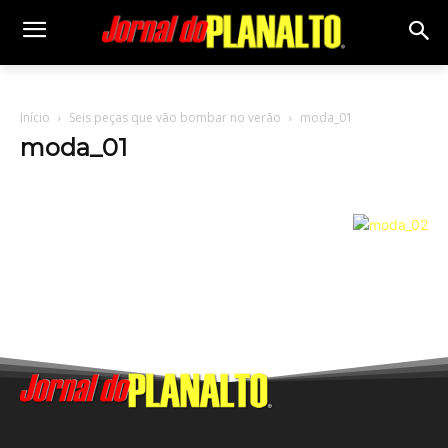
Início
Seis peças que vão bombar no verão
moda_01
moda_01