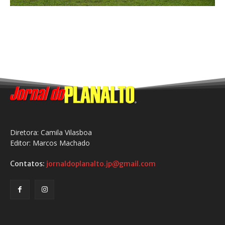
Diretora: Camila Vilasboa
Editor: Marcos Machado
Contatos:
jornaldoplanalto.jp@gmail.com