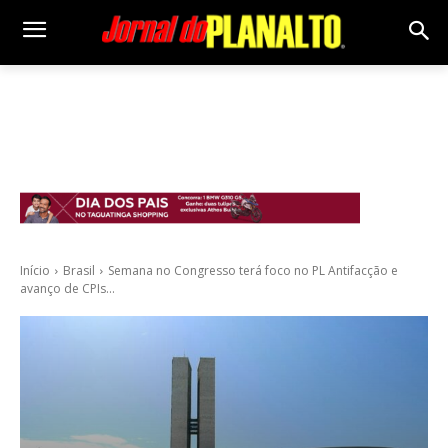
Início
Brasil
Semana no Congresso terá foco no PL Antifacção e
avanço de CPIs...