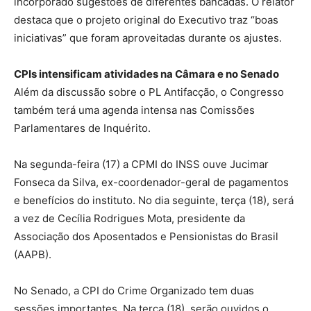
incorporado sugestões de diferentes bancadas. O relator
destaca que o projeto original do Executivo traz “boas
iniciativas” que foram aproveitadas durante os ajustes.
CPIs intensificam atividades na Câmara e no Senado
Além da discussão sobre o PL Antifacção, o Congresso
também terá uma agenda intensa nas Comissões
Parlamentares de Inquérito.
Na segunda-feira (17) a CPMI do INSS ouve Jucimar
Fonseca da Silva, ex-coordenador-geral de pagamentos
e benefícios do instituto. No dia seguinte, terça (18), será
a vez de Cecília Rodrigues Mota, presidente da
Associação dos Aposentados e Pensionistas do Brasil
(AAPB).
No Senado, a CPI do Crime Organizado tem duas
sessões importantes. Na terça (18), serão ouvidos o