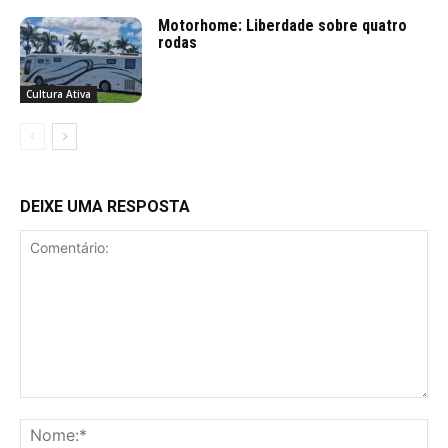
Motorhome: Liberdade sobre quatro
rodas
Cultura Ativa
DEIXE UMA RESPOSTA
Comentário:
No