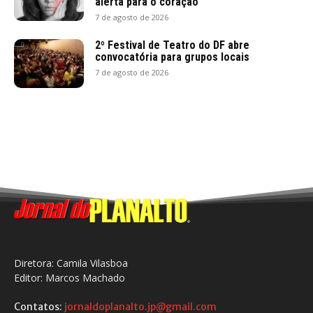
alerta para o coração
7 de agosto de 2026
2º Festival de Teatro do DF abre
convocatória para grupos locais
7 de agosto de 2026
Diretora: Camila Vilasboa
Editor: Marcos Machado
Contatos:
jornaldoplanalto.jp@gmail.com