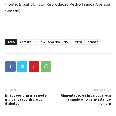
(Fonte: Brasil 61. Foto: Reprodução Pedro França Agência
Senado)
TAGS
câmara
CONGRESSO NACIONAL
crime
senado
Artigo anterior
Próximo artigo
Infecções urinárias podem
Alimentação é aliada poderosa
indicar descontrole do
na saúde e no bem-estar do
diabetes
homem