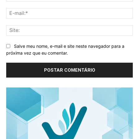
E-
mai
Sit
Salve meu nome, e-mail e site neste navegador para a
próxima vez que eu comentar.