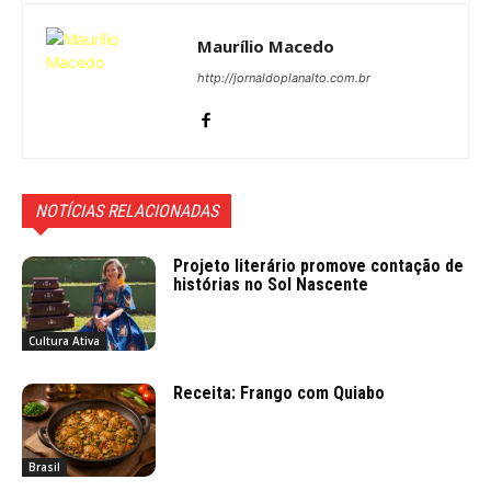
Maurílio Macedo
http://jornaldoplanalto.com.br
NOTÍCIAS RELACIONADAS
Projeto literário promove contação de
histórias no Sol Nascente
Cultura Ativa
Receita: Frango com Quiabo
Brasil